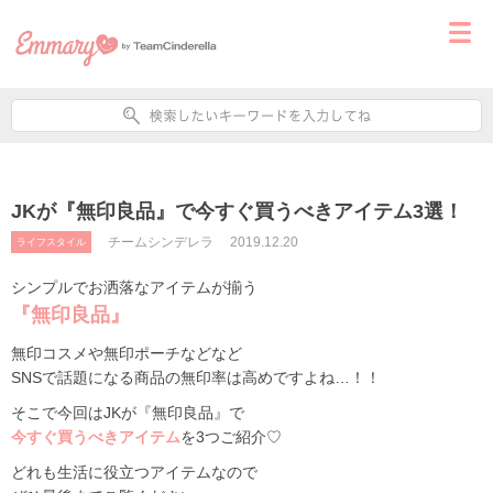
JKが『無印良品』で今すぐ買うべきアイテム3選！
チームシンデレラ
2019.12.20
ライフスタイル
シンプルでお洒落なアイテムが揃う
『無印良品』
無印コスメや無印ポーチなどなど
SNSで話題になる商品の無印率は高めですよね…！！
そこで今回はJKが『無印良品』で
今すぐ買うべきアイテム
を3つご紹介♡
どれも生活に役立つアイテムなので