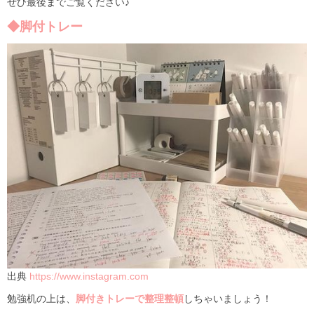
ぜひ最後までご覧ください♪
◆脚付トレー
出典
https://www.instagram.com
勉強机の上は、
脚付きトレーで整理整頓
しちゃいましょう！