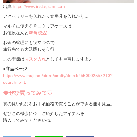
出典
https://www.instagram.com
アクセサリーを入れたり文房具を入れたり…
マルチに使える片面クリアケースは
お値段なんと
¥99(税込)！
お金の管理にも役立つので
旅行先でも大活躍しそう◎
この季節は
マスク入れ
としても重宝しますよ♪
●商品ページ
https://www.muji.net/store/cmdty/detail/4550002553210?
searchno=1
◆ぜひ買ってみて♡
質の良い商品をお手頃価格で買うことができる無印良品。
ぜひこの機会に今回ご紹介したアイテムを
購入してみてくださいね♪