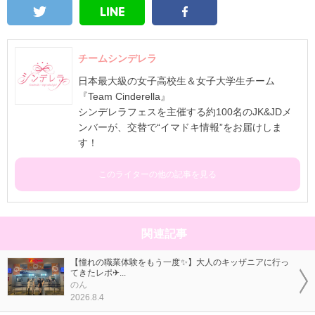
チームシンデレラ
日本最大級の女子高校生＆女子大学生チーム
『Team Cinderella』
シンデレラフェスを主催する約100名のJK&JDメ
ンバーが、交替で“イマドキ情報”をお届けしま
す！
このライターの他の記事を見る
関連記事
【憧れの職業体験をもう一度✨】大人のキッザニアに行っ
てきたレポ✈...
のん
2026.8.4