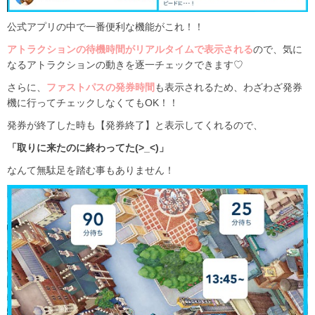
公式アプリの中で一番便利な機能がこれ！！
アトラクションの待機時間がリアルタイムで表示される
ので、気に
なるアトラクションの動きを逐一チェックできます♡
さらに、
ファストパスの発券時間
も表示されるため、わざわざ発券
機に行ってチェックしなくてもOK！！
発券が終了した時も【発券終了】と表示してくれるので、
「取りに来たのに終わってた(>_<)」
なんて無駄足を踏む事もありません！