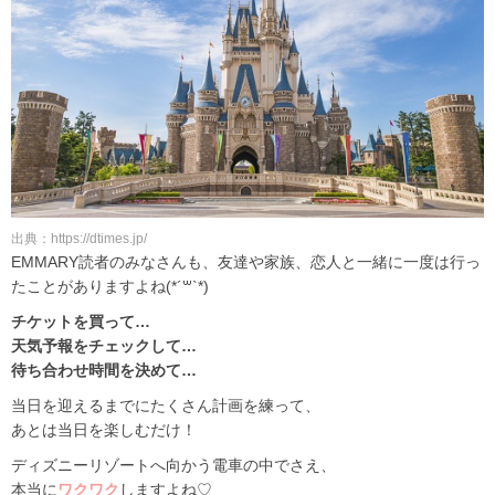
出典：https://dtimes.jp/
EMMARY読者のみなさんも、友達や家族、恋人と一緒に一度は行っ
たことがありますよね(*´꒳`*)
チケットを買って…
天気予報をチェックして…
待ち合わせ時間を決めて…
当日を迎えるまでにたくさん計画を練って、
あとは当日を楽しむだけ！
ディズニーリゾートへ向かう電車の中でさえ、
本当に
ワクワク
しますよね♡