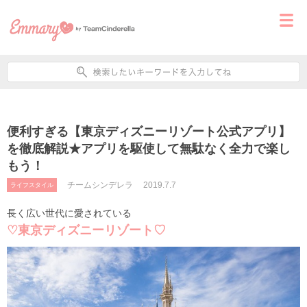
便利すぎる【東京ディズニーリゾート公式アプリ】
を徹底解説★アプリを駆使して無駄なく全力で楽し
もう！
チームシンデレラ
2019.7.7
ライフスタイル
長く広い世代に愛されている
♡東京ディズニーリゾート♡