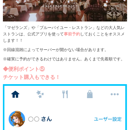
「マゼランズ」や「ブルーバイユー・レストラン」などの大人気レ
ストランは、公式アプリを使って
事前予約
しておくことをオススメ
します！！
※回線混雑によってサーバーが開かない場合があります。
※確実に予約ができるわけではありません。あくまで先着順です。
◆便利ポイント⑤
チケット購入もできる！