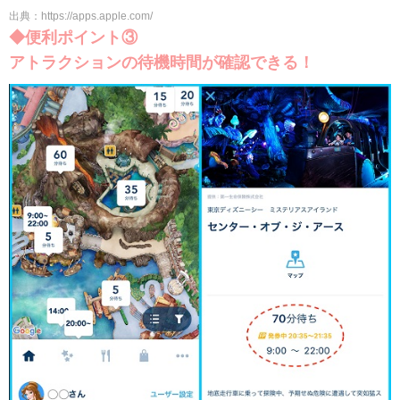
出典：https://apps.apple.com/
◆便利ポイント③
アトラクションの待機時間が確認できる！