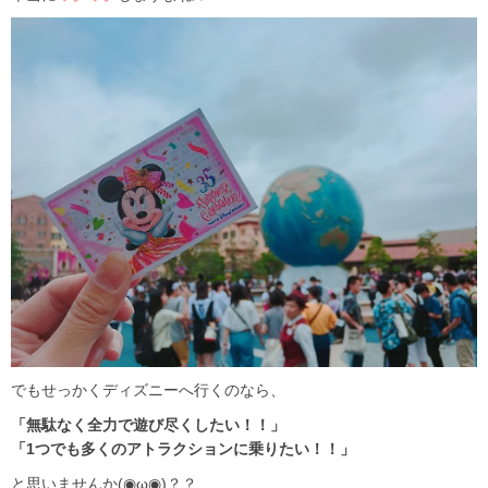
でもせっかくディズニーへ行くのなら、
「無駄なく全力で遊び尽くしたい！！」
「1つでも多くのアトラクションに乗りたい！！」
と思いませんか(◉ω◉)？？