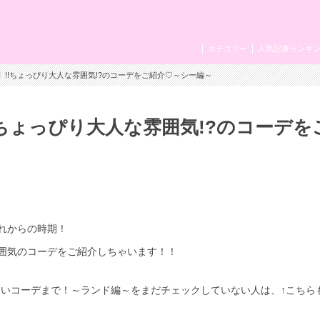
カテゴリー
人気記事ランキ
デ☆】!!ちょっぴり大人な雰囲気!?のコーデをご紹介♡～シー編～
!!ちょっぴり大人な雰囲気!?のコーデを
れからの時期！
囲気のコーデをご紹介しちゃいます！！
被らないコーデまで！～ランド編～をまだチェックしていない人は、↑こちら