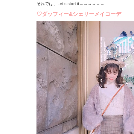
それでは、Let’s start it→→→→→→
♡ダッフィー&シェリーメイコーデ