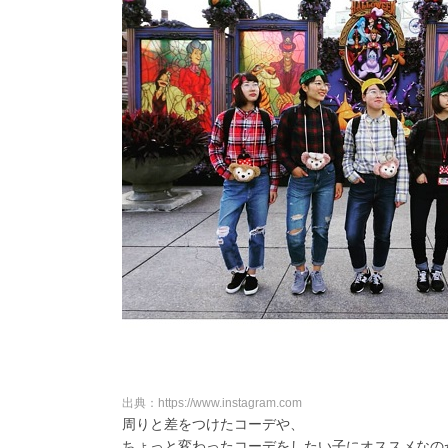
出典：https://www.instagram.com
周りと差をつけたコーデや、
ちょっと変わったコーデをしたい子にオススメなの