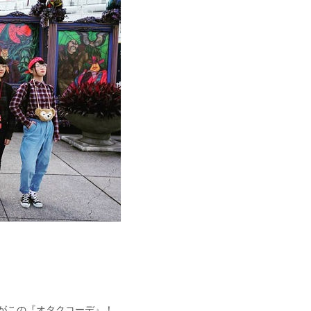
がこの『オタクコーデ』！