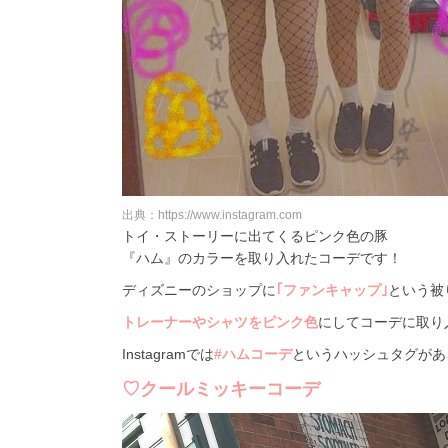
出典：https://www.instagram.com
トイ・ストーリーに出てくるピンク色の豚
『ハム』のカラーを取り入れたコーデです！
ディズニーのショップに
｢ファンキャップ｣
という被
トレーナーやシャツをピンク色
にしてコーデに取り
Instagramでは
#ハムコーデ
というハッシュタグがあ
♡クールミッキーコーデ