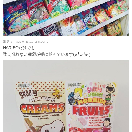
出典：https://instagram.com/
HARIBOだけでも
数え切れない種類が棚に並んでいます(๑╹ω╹๑ )