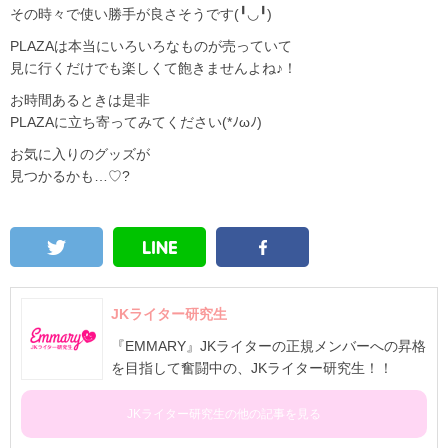
その時々で使い勝手が良さそうです(╹◡╹)
PLAZAは本当にいろいろなものが売っていて
見に行くだけでも楽しくて飽きませんよね♪！
お時間あるときは是非
PLAZAに立ち寄ってみてください(*ﾉωﾉ)
お気に入りのグッズが
見つかるかも…♡?
JKライター研究生
『EMMARY』JKライターの正規メンバーへの昇格
を目指して奮闘中の、JKライター研究生！！
JKライター研究生の他の記事を見る