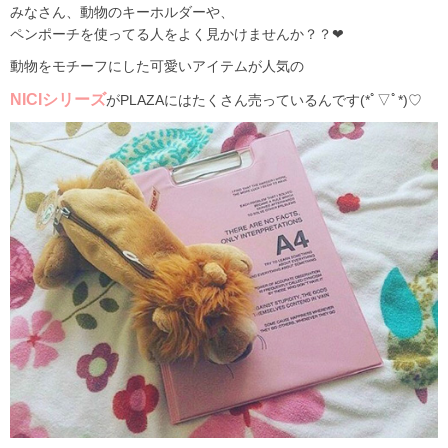
みなさん、動物のキーホルダーや、
ペンポーチを使ってる人をよく見かけませんか？？❤
動物をモチーフにした可愛いアイテムが人気の
NICIシリーズ
がPLAZAにはたくさん売っているんです(*ﾟ▽ﾟ*)♡