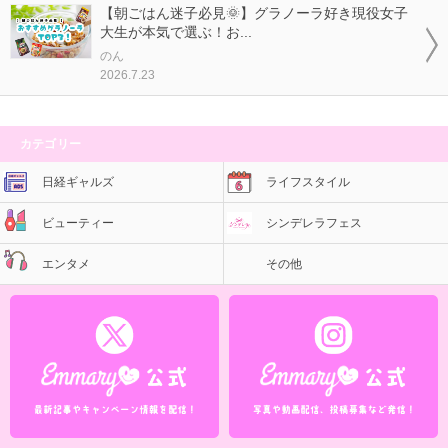
【朝ごはん迷子必見🌞】グラノーラ好き現役女子
大生が本気で選ぶ！お...
のん
2026.7.23
カテゴリー
日経ギャルズ
ライフスタイル
ビューティー
シンデレラフェス
エンタメ
その他