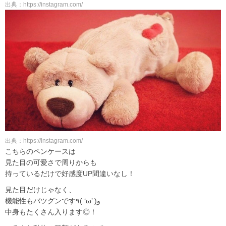
出典：https://instagram.com/
出典：https://instagram.com/
こちらのペンケースは
見た目の可愛さで周りからも
持っているだけで好感度UP間違いなし！
見た目だけじゃなく、
機能性もバツグンです٩( ‘ω’ )و
中身もたくさん入ります◎！