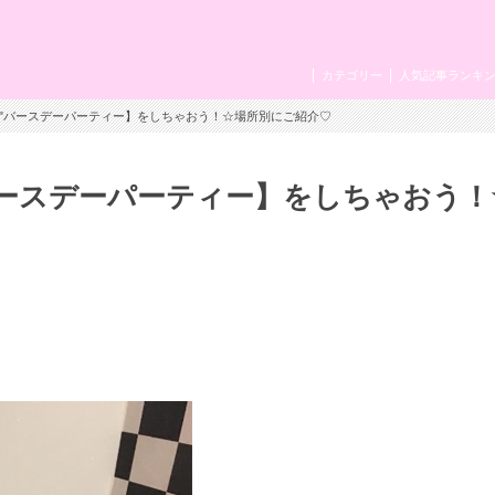
カテゴリー
人気記事ランキ
チ"バースデーパーティー】をしちゃおう！☆場所別にご紹介♡
バースデーパーティー】をしちゃおう！