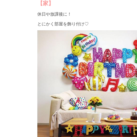
【家】
休日や放課後に！
とにかく部屋を飾り付け♡