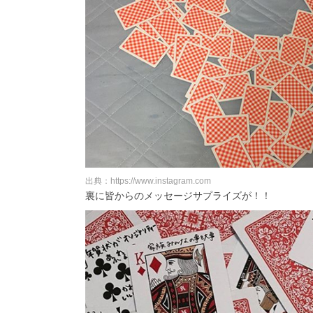
出典：https://www.instagram.com
裏に皆からのメッセージサプライズが！！