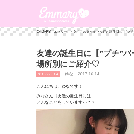
EMMARY（エマリー）
>
ライフスタイル
> 友達の誕生日に【"プ
友達の誕生日に【”プチ”
場所別にご紹介♡
ゆな
2017.10.14
ライフスタイル
こんにちは、ゆなです！
みなさんは友達の誕生日には
どんなことをしていますか？？