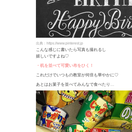
出典：https://www.pinterest.jp
こんな感じに書いたら写真も撮れるし
嬉しいですよね♡
・机を並べて可愛い布をひく！
これだけでいつもの教室が何倍も華やかに♡
あとはお菓子を並べてみんなで食べたり…