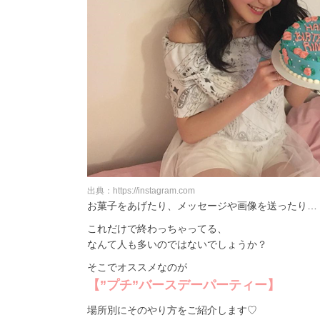
出典：https://instagram.com
お菓子をあげたり、メッセージや画像を送ったり…
これだけで終わっちゃってる、
なんて人も多いのではないでしょうか？
そこでオススメなのが
【”プチ”バースデーパーティー】
場所別にそのやり方をご紹介します♡