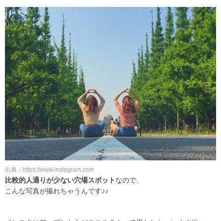
出典：https://www.instagram.com
比較的人通りが少ない穴場スポット
なので、
こんな写真が撮れちゃうんです♪♪