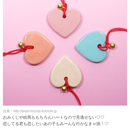
出典：http://www.mizuta-koinoki.jp
おみくじや絵馬ももちろんハートなので見逃せない♡♡
恋してる君も恋したいあの子もみーんな行かなきゃ損！♡