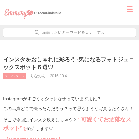
インスタをおしゃれに彩ろう♪気になるフォトジェニ
ックスポット６選♡
りなのん
2016.10.4
ライフスタイル
Instagramがすごくオシャレな子っていますよね？
この写真どこで撮ったんだろう？って思うような写真もたくさん！
“可愛くてお洒落なス
そこで今回はインスタ映えしちゃう？
ポット”
を
紹介します♡