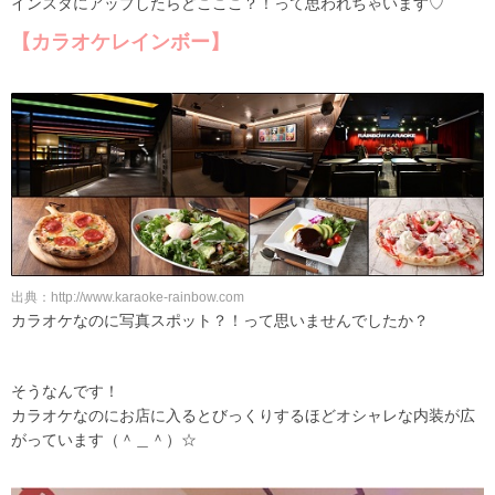
インスタにアップしたらどこここ？！って思われちゃいます♡
【カラオケレインボー】
出典：http://www.karaoke-rainbow.com
カラオケなのに写真スポット？！って思いませんでしたか？
そうなんです！
カラオケなのにお店に入るとびっくりするほどオシャレな内装が広
がっています（＾＿＾）☆