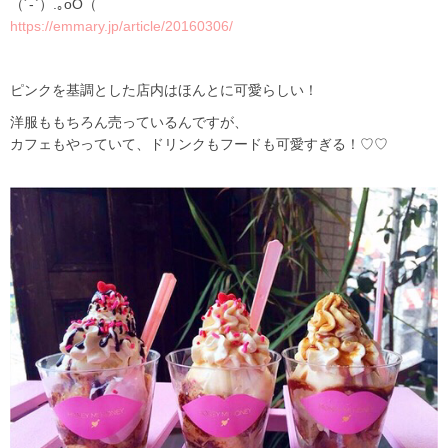
（´-`）.｡oO（
https://emmary.jp/article/20160306/
ピンクを基調とした店内はほんとに可愛らしい！
洋服ももちろん売っているんですが、
カフェもやっていて、ドリンクもフードも可愛すぎる！♡♡