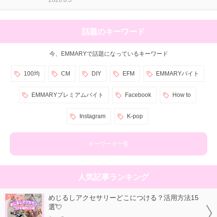
2026.8.3
話題のキーワード
今、EMMARYで話題になっているキーワード
100均
CM
DIY
EFM
EMMARYバイト
EMMARYプレミアムバイト
Facebook
How to
Instagram
K-pop
キーワード一覧
人気記事ランキング
めじるしアクセサリーどこにつける？活用方法15
選💘