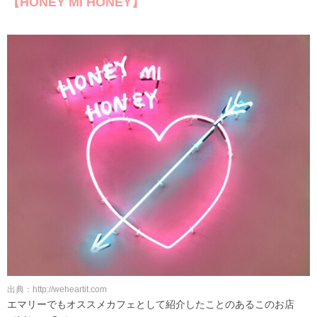
【HONEY MI HONEY】
出典：http://weheartit.com
エマリーでもオススメカフェとして紹介したことのあるこのお店