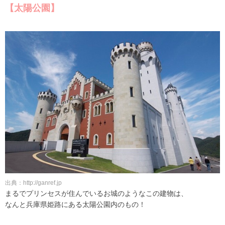
【太陽公園】
出典：http://ganref.jp
まるでプリンセスが住んでいるお城のようなこの建物は、
なんと兵庫県姫路にある太陽公園内のもの！