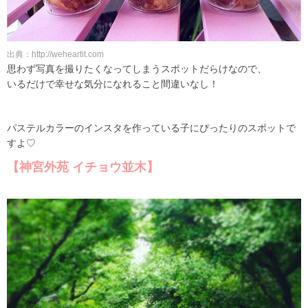
出典：http://weheartit.com
思わず写真を撮りたくなってしまうスポットだらけなので、
いるだけで幸せな気分になれること間違いなし！
パステルカラーのインスタを作っている子にぴったりのスポットで
すよ♡
【神宮外苑 イチョウ並木】