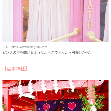
出典：https://www.instagram.com
ピンクの扉を開けるようなポーズでとったら可愛いかも♡
【恋木神社】