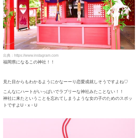
出典：https://www.instagram.com
福岡県になるこの神社！！
見た目からもわかるようにかなーーり恋愛成就しそうですよね♡
こんなにハートがいっぱいでラブリーな神社みたことない！！
神社に来たということを忘れてしまうような女の子のためのスポッ
トですよU・x・U