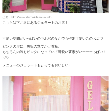
出典：http://www.shimokitazawa.info
こちらは下北沢にあるジェラートのお店！
可愛い空間がいっぱいの下北沢のなかでも特別可愛いこのお店♡
ピンクの扉に、黒板の立てかけ看板、
もちろん内装もピンクになっていて可愛い要素がいーーーっぱい！
♡♡
メニューのジェラートもとってもおいしい♪