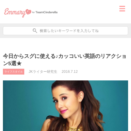
今日からスグに使える♪カッコいい英語のリアクショ
ン5選★
JKライター研究生
2016.7.12
ライフスタイル