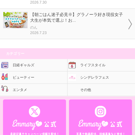
2026.7.30
【朝ごはん迷子必見🌞】グラノーラ好き現役女子
大生が本気で選ぶ！お...
のん
2026.7.23
カテゴリー
日経ギャルズ
ライフスタイル
ビューティー
シンデレラフェス
エンタメ
その他