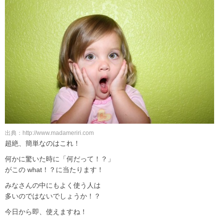
出典：http://www.madameriri.com
超絶、簡単なのはこれ！
何かに驚いた時に「何だって！？」
がこの what！？に当たります！
みなさんの中にもよく使う人は
多いのではないでしょうか！？
今日から即、使えますね！