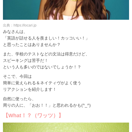
出典：https://locari.jp
みなさんは、
「英語が話せる人を羨ましい！カッコいい！」
と思ったことはありませんか？
また、学校のテストなどの文法は得意だけど、
スピーキングは苦手だ！
という人も多いのではないでしょうか！？
そこで、今回は
簡単に覚えられる＆ネイティヴがよく使う
リアクションを紹介します！
自然に使ったら、
周りの人に、「おお！！」と思われるかも(^_^)
【What！？（ワッツ）】