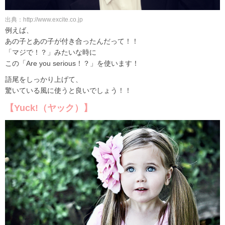
出典：http://www.excite.co.jp
例えば、
あの子とあの子が付き合ったんだって！！
「マジで！？」みたいな時に
この「Are you serious！？」を使います！
語尾をしっかり上げて、
驚いている風に使うと良いでしょう！！
【Yuck!（ヤック）】