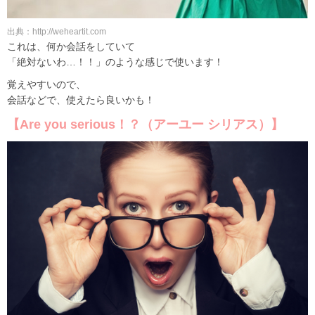
出典：http://weheartit.com
これは、何か会話をしていて
「絶対ないわ…！！」のような感じで使います！
覚えやすいので、
会話などで、使えたら良いかも！
【Are you serious！？（アーユー シリアス）】