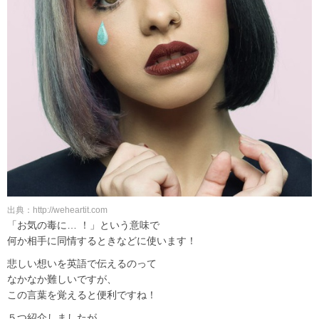
出典：http://weheartit.com
「お気の毒に… ！」という意味で
何か相手に同情するときなどに使います！
悲しい想いを英語で伝えるのって
なかなか難しいですが、
この言葉を覚えると便利ですね！
５つ紹介しましたが