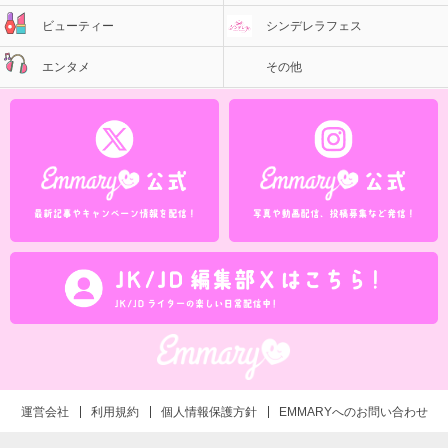
ビューティー
シンデレラフェス
エンタメ
その他
運営会社
利用規約
個人情報保護方針
EMMARYへのお問い合わせ