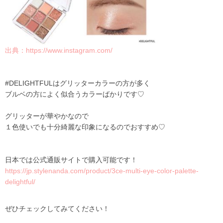
出典：
https://www.instagram.com/
#DELIGHTFULはグリッターカラーの方が多く
ブルベの方によく似合うカラーばかりです♡
グリッターが華やかなので
１色使いでも十分綺麗な印象になるのでおすすめ♡
日本では公式通販サイトで購入可能です！
https://jp.stylenanda.com/product/3ce-multi-eye-color-palette-
delightful/
ぜひチェックしてみてください！