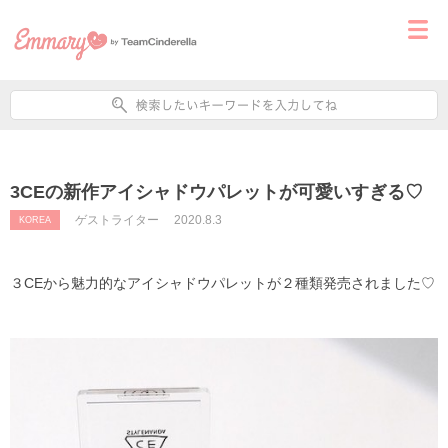
3CEの新作アイシャドウパレットが可愛いすぎる♡
ゲストライター
2020.8.3
KOREA
３CEから魅力的なアイシャドウパレットが２種類発売されました♡