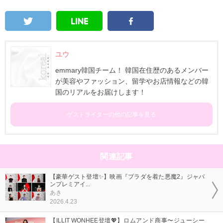
ユウ
emmary韓国チーム！ 韓国在住歴のあるメンバー
が美容やファッション、留学やお店情報などの韓
国のリアルをお届けします！
ゲストライターの他の記事を見る
関連記事
【豪華ゲスト登壇✨】映画『プラダを着た悪魔2』ジャパ
ンプレミアイ...
あき
2026.4.23
【ILLIT WONHEE登壇💖】ロムアンド商事〜ジューシー