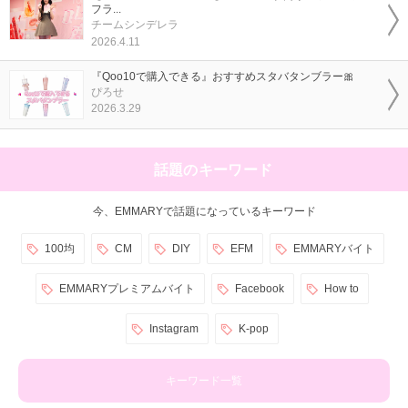
フラ...
チームシンデレラ
2026.4.11
『Qoo10で購入できる』おすすめスタバタンブラー🎀
ぴろせ
2026.3.29
話題のキーワード
今、EMMARYで話題になっているキーワード
100均
CM
DIY
EFM
EMMARYバイト
EMMARYプレミアムバイト
Facebook
How to
Instagram
K-pop
キーワード一覧