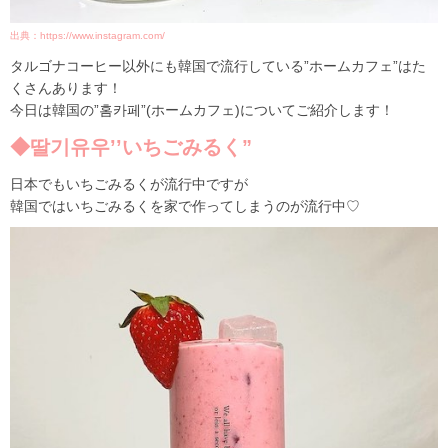
出典：https://www.instagram.com/
タルゴナコーヒー以外にも韓国で流行している”ホームカフェ”はた
くさんあります！
今日は韓国の”홈카페”(ホームカフェ)についてご紹介します！
◆딸기유우’’いちごみるく”
日本でもいちごみるくが流行中ですが
韓国ではいちごみるくを家で作ってしまうのが流行中♡