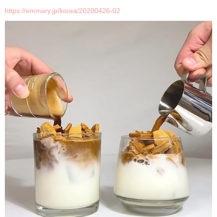
https://emmary.jp/korea/20200426-02