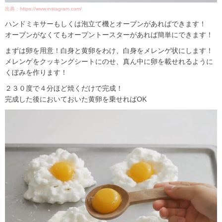
出典：https://www.instagram.com/
ハンドミキサーもしくは泡立て機とオーブンがあればできます！
オーブンがなくてもオープントースターがあれば簡単にできます！
まずは卵を用意！白身と黄卵をわけ、白身をメレンゲ状にします！
メレンゲをクッキングシートにのせ、真ん中に卵を載せれるように
くぼみを作ります！
２３０度で４分ほど焼くだけで完成！
完成した後においておいた黄卵を乗せればOK