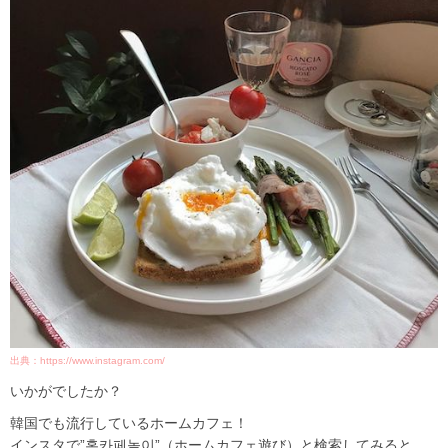
出典：https://www.instagram.com/
いかがでしたか？
韓国でも流行しているホームカフェ！
インスタで”홈카페놀이”（ホームカフェ遊び）と検索してみると