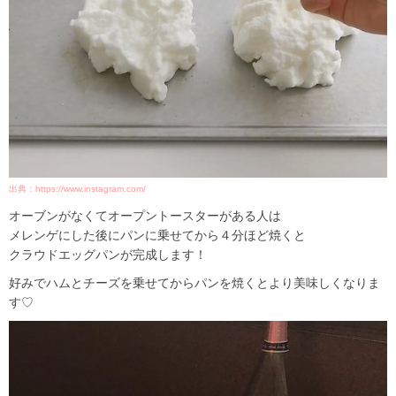
出典：https://www.instagram.com/
オーブンがなくてオープントースターがある人は
メレンゲにした後にパンに乗せてから４分ほど焼くと
クラウドエッグパンが完成します！
好みでハムとチーズを乗せてからパンを焼くとより美味しくなりま
す♡