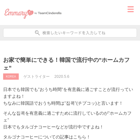
お家で簡単にできる！韓国で流行中の”ホームカフ
ェ”
ゲストライター
2020.5.6
KOREA
日本でも韓国でも”おうち時間”を有意義に過ごすことが流行ってい
ますよね！
ちなみに韓国語でおうち時間は”집콕”(チプコッ)と言います！
そんな집콕を有意義に過ごすために流行しているのが”ホームカフ
ェ”
日本でもタルゴナコーヒーなどが流行中ですよね！
タルゴナコーヒーについての記事はこちら！