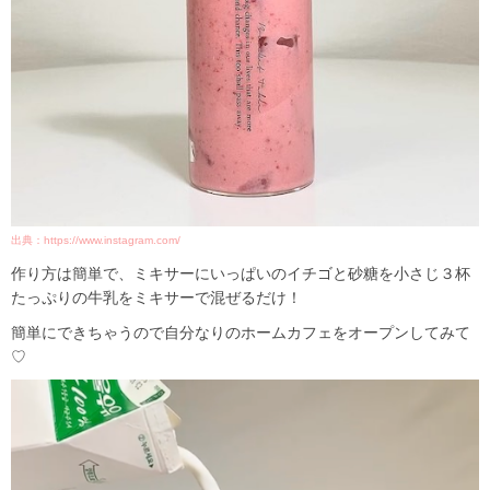
出典：https://www.instagram.com/
作り方は簡単で、ミキサーにいっぱいのイチゴと砂糖を小さじ３杯
たっぷりの牛乳をミキサーで混ぜるだけ！
簡単にできちゃうので自分なりのホームカフェをオープンしてみて
♡