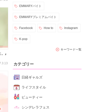
EMMARYバイト
EMMARYプレミアムバイト
Facebook
How to
Instagram
K-pop
キーワード一覧
に。』
7.3.13
カテゴリー
日経ギャルズ
ライフスタイル
ビューティー
シンデレラフェス