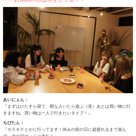
あいにょん：
『まずはひたすら寝て、暇な人いたら遊ぶ（笑）あとは買い物に行
きますね。買い物は一人で行きたいタイプ！』
ちぴたん：
『カラオケとかに行ってます！休みの前の日に超疲れるまで遊ん