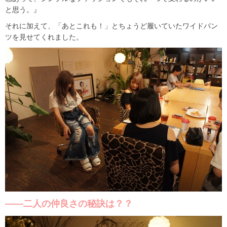
と思う。』
それに加えて、「あとこれも！」とちょうど履いていたワイドパン
ツを見せてくれました。
――二人の仲良さの秘訣は？？