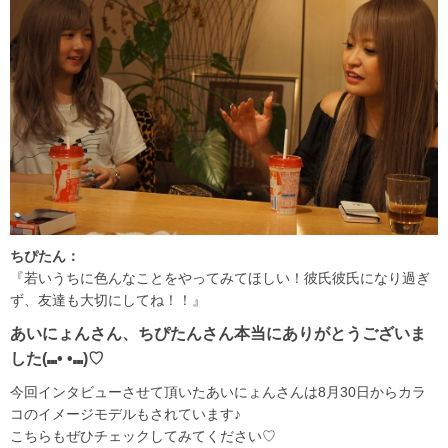
ちぴたん：
『若いうちに色んなことをやってみてほしい！彼氏彼氏になり過ぎ
ず、友達も大切にしてね！！』
あいにょんさん、ちぴたんさん本当にありがとうございま
した(⑉• •⑉)♡
今回インタビューさせて頂いたあいにょんさんは8月30日からカラ
コのイメージモデルもされています♪
こちらもぜひチェックしてみてください♡