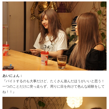
あいにょん：
『バイトするのも大事だけど、たくさん遊んだほうがいいと思う！
一つのことだけに突っ走らず、周りに目を向けて色んな経験をして
ね！！』