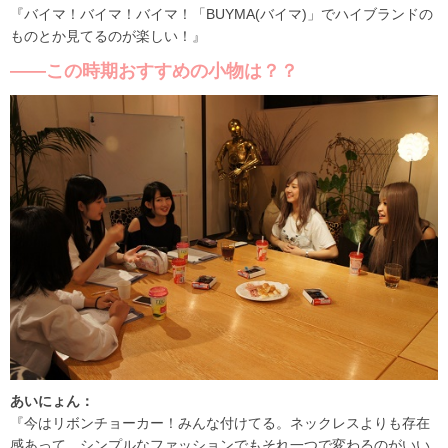
『バイマ！バイマ！バイマ！「BUYMA(バイマ)」でハイブランドの
ものとか見てるのが楽しい！』
――この時期おすすめの小物は？？
あいにょん：
『今はリボンチョーカー！みんな付けてる。ネックレスよりも存在
感あって、シンプルなファッションでもそれ一つで変わるのがいい