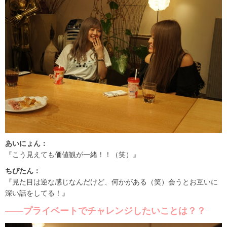
あいにょん：
『こう見えても価値観が一緒！！（笑）』
ちぴたん：
『見た目は逆な感じなんだけど、何かがある（笑）会うとお互いに
深い話をしてる！』
――プライベートでチャレンジしたいことは？？