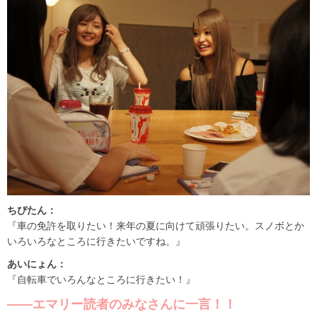
ちぴたん：
『車の免許を取りたい！来年の夏に向けて頑張りたい。スノボとか
いろいろなところに行きたいですね。』
あいにょん：
『自転車でいろんなところに行きたい！』
――エマリー読者のみなさんに一言！！