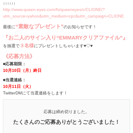
↓↓↓↓↓↓
http://www.queen-eyes.com/fs/queeneyes/c/CLIONE/?
utm_source=yahoo&utm_medium=cpc&utm_campaign=CLIONE
“素敵なプレゼント”
最後に
のお知らせです！
『お二人のサイン入り“EMMARYクリアファイル”』
３名様
を抽選で
にプレゼントしちゃいます♥♡♥
《応募方法》
■応募期限：
10月10日（月）終日
■当選連絡：
10月11日（火）
TwitterDMにて当選連絡をします！
応募は締め切りました。
たくさんのご応募ありがとうございました！