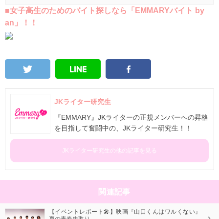
■女子高生のためのバイト探しなら「EMMARYバイト by
an」！！
JKライター研究生
『EMMARY』JKライターの正規メンバーへの昇格
を目指して奮闘中の、JKライター研究生！！
JKライター研究生の他の記事を見る
関連記事
【イベントレポート🎤】映画『山口くんはワルくない』
夏の青春先取り...