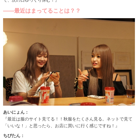
で、次の日ゆっくり休む！』
――最近はまってることは？？
あいにょん：
『最近は服のサイト見てる！！秋服をたくさん見る。ネットで見て
「いいな！」と思ったら、お店に買いに行く感じですね！』
ちぴたん：