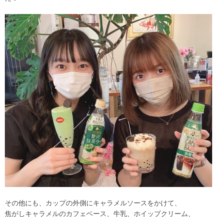
その他にも、カップの外側にキャラメルソースをかけて、
焦がしキャラメルのカフェベース、牛乳、ホイップクリーム、