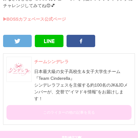
チャレンジしてみてね😍💕
▶️BOSSカフェベース公式ページ
チームシンデレラ
日本最大級の女子高校生＆女子大学生チーム
『Team Cinderella』
シンデレラフェスを主催する約100名のJK&JDメ
ンバーが、交替で“イマドキ情報”をお届けしま
す！
このライターの他の記事を見る