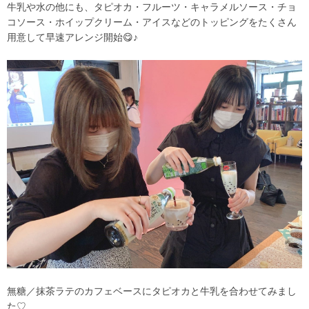
牛乳や水の他にも、タピオカ・フルーツ・キャラメルソース・チョ
コソース・ホイップクリーム・アイスなどのトッピングをたくさん
用意して早速アレンジ開始😋♪
無糖／抹茶ラテのカフェベースにタピオカと牛乳を合わせてみまし
た♡