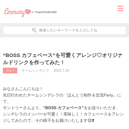
“BOSS カフェベース”を可愛くアレンジ♡オリジナ
ルドリンクを作ってみた！
チームシンデレラ
2022.7.24
グルメ
みなさんこんにちは！
先日行われたチームシンデレラの「ほんとう制作＆交流Party」に
て、
サントリーさんより、
“BOSS カフェベース”
をお送りいただき、
シンデレラのメンバーが可愛く！美味しく！カフェベースをアレン
ジしてみたので、その様子をお届けいたします😋❣️