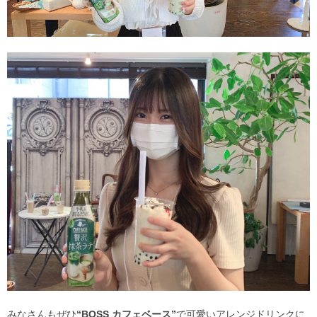
みなさんもぜひ
“BOSS カフェベース”
で可愛いアレンジドリンクに