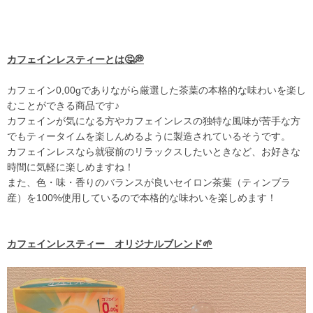
カフェインレスティーとは🤔💭
カフェイン0,00gでありながら厳選した茶葉の本格的な味わいを楽し
むことができる商品です♪
カフェインが気になる方やカフェインレスの独特な風味が苦手な方
でもティータイムを楽しんめるように製造されているそうです。
カフェインレスなら就寝前のリラックスしたいときなど、お好きな
時間に気軽に楽しめますね！
また、色・味・香りのバランスが良いセイロン茶葉（ティンブラ
産）を100%使用しているので本格的な味わいを楽しめます！
カフェインレスティー オリジナルブレンド🌱