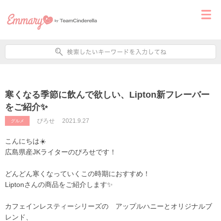
寒くなる季節に飲んで欲しい、Lipton新フレーバー
をご紹介✨
ぴろせ
2021.9.27
グルメ
こんにちは☀️
広島県産JKライターのぴろせです！
どんどん寒くなっていくこの時期におすすめ！
Liptonさんの商品をご紹介します✨
カフェインレスティーシリーズの アップルハニーとオリジナルブ
レンド、