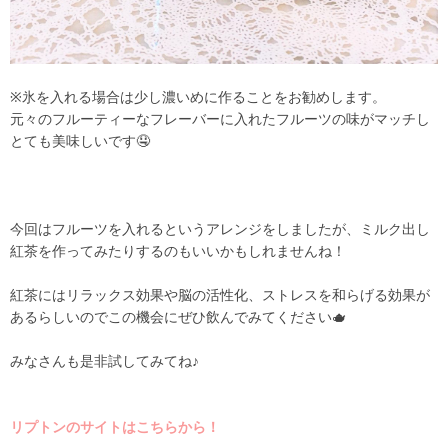
※氷を入れる場合は少し濃いめに作ることをお勧めします。
元々のフルーティーなフレーバーに入れたフルーツの味がマッチし
とても美味しいです🤤
今回はフルーツを入れるというアレンジをしましたが、ミルク出し
紅茶を作ってみたりするのもいいかもしれませんね！
紅茶にはリラックス効果や脳の活性化、ストレスを和らげる効果が
あるらしいのでこの機会にぜひ飲んでみてください🫖
みなさんも是非試してみてね♪
リプトンのサイトはこちらから！