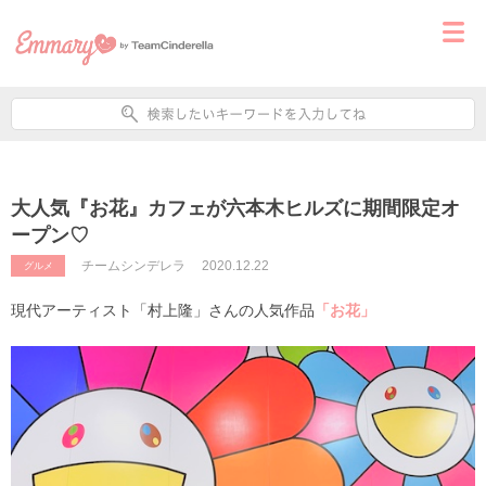
大人気『お花』カフェが六本木ヒルズに期間限定オ
ープン♡
チームシンデレラ
2020.12.22
グルメ
現代アーティスト「村上隆」さんの人気作品
「お花」