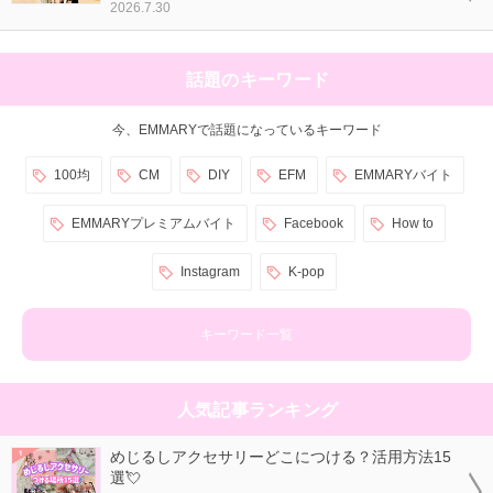
2026.7.30
話題のキーワード
今、EMMARYで話題になっているキーワード
100均
CM
DIY
EFM
EMMARYバイト
EMMARYプレミアムバイト
Facebook
How to
Instagram
K-pop
キーワード一覧
人気記事ランキング
めじるしアクセサリーどこにつける？活用方法15
選💘