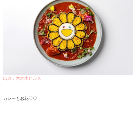
出典：六本木ヒルズ
カレーもお花♡♡