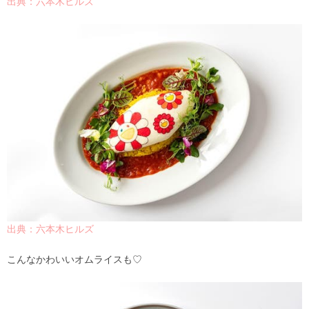
出典：六本木ヒルズ
出典：六本木ヒルズ
こんなかわいいオムライスも♡