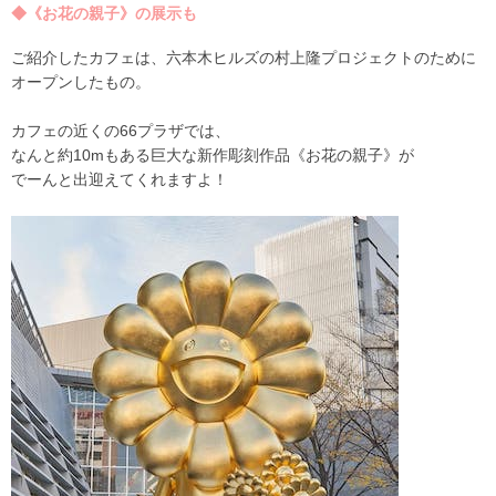
◆《お花の親子》の展示も
ご紹介したカフェは、六本木ヒルズの村上隆プロジェクトのために
オープンしたもの。
カフェの近くの66プラザでは、
なんと約10mもある巨大な新作彫刻作品《お花の親子》が
でーんと出迎えてくれますよ！