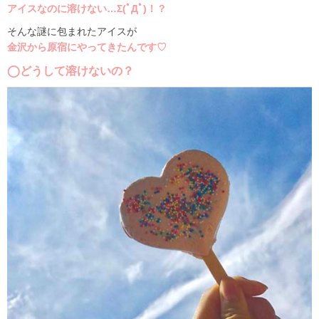
アイスなのに溶けない…Σ(ﾟДﾟ)！？
そんな謎に包まれたアイスが
金沢から原宿にやってきたんです♡
◯どうして溶けないの？