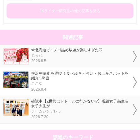
JKライター研究生の他の記事を見る
関連記事
🍓北海道でイチゴ詰め放題が楽しすぎた♡
じゅね
2026.8.5
横浜中華街を満喫！食べ歩き・占い・お土産スポットを
紹介✨🐼🥟
ここな
2026.8.4
確認中【Z世代はドトールに行かない!?】現役女子高生＆
女子大生が...
チームシンデレラ
2026.7.30
話題のキーワード