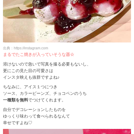
出典：https://instagram.com
まるでたこ焼きが入っていそうな器☆
溶けないので急いで写真を撮る必要もないし、
更にこの見た目の可愛さは
インスタ映えも抜群ですよね♪
ちなみに、アイス１つにつき
ソース、カラービーンズ、チョコペンのうち
一種類を無料
でつけてくれます。
自分でデコレーションしたものを
ゆっくり味わって食べられるなんて
幸せですよね♡