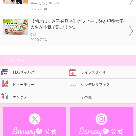
チームシンデレラ
2026.7.30
【朝ごはん迷子必見🌞】グラノーラ好き現役女子
大生が本気で選ぶ！お...
のん
2026.7.23
カテゴリー
日経ギャルズ
ライフスタイル
ビューティー
シンデレラフェス
エンタメ
その他