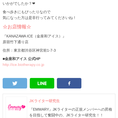
いかがでしたか？❤
食べ歩きにもぴったりなので
気になった方は是非行ってみてくださいね！
☆お店情報☆
『KANAZAWA ICE（金座和アイス）』
原宿竹下通り店
住所：東京都渋谷区神宮前1-7-3
■金座和アイス 公式HP
http://ice.biotherapy.co.jp
JKライター研究生
『EMMARY』JKライターの正規メンバーへの昇格
を目指して奮闘中の、JKライター研究生！！