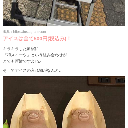
出典：https://instagram.com
アイスは全て500円(税込み)！
キラキラした原宿に
『和スイーツ』という組み合わせが
とても新鮮ですよね♪
そしてアイスの入れ物がなんと…