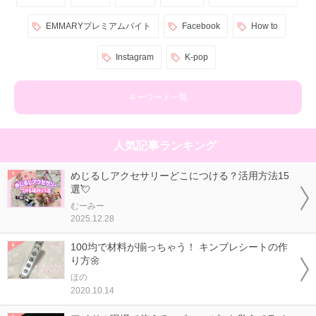
EMMARYプレミアムバイト
Facebook
How to
Instagram
K-pop
キーワード一覧
人気記事ランキング
めじるしアクセサリーどこにつける？活用方法15
選💘
むーみー
2025.12.28
100均で材料が揃っちゃう！ キンブレシートの作
り方🌼
ほの
2020.10.14