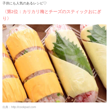
子供にも人気のあるレシピ♡
〈第2位：カリカリ梅とチーズのスティックおにぎ
り〉
出典：http://cookpad.com