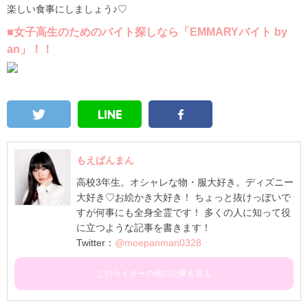
楽しい食事にしましょう♪♡
■女子高生のためのバイト探しなら「EMMARYバイト by
an」！！
もえぱんまん
高校3年生。オシャレな物・服大好き。ディズニー
大好き♡お絵かき大好き！ ちょっと抜けっぽいで
すが何事にも全身全霊です！ 多くの人に知って役
に立つような記事を書きます！
Twitter：
@moepanman0328
このライターの他の記事を見る