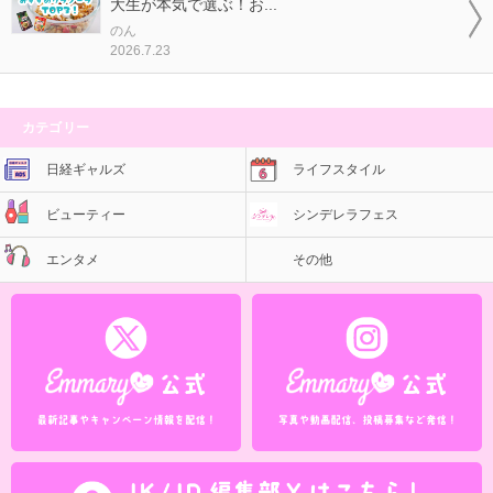
大生が本気で選ぶ！お...
のん
2026.7.23
カテゴリー
日経ギャルズ
ライフスタイル
ビューティー
シンデレラフェス
エンタメ
その他