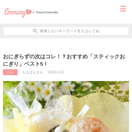
おにぎらずの次はコレ！？おすすめ「スティックお
にぎり」ベスト5！
もえぱんまん
2016.6.13
グルメ