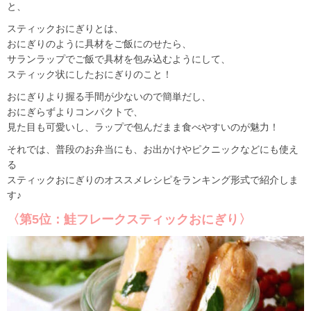
と、
スティックおにぎりとは、
おにぎりのように具材をご飯にのせたら、
サランラップでご飯で具材を包み込むようにして、
スティック状にしたおにぎりのこと！
おにぎりより握る手間が少ないので簡単だし、
おにぎらずよりコンパクトで、
見た目も可愛いし、ラップで包んだまま食べやすいのが魅力！
それでは、普段のお弁当にも、お出かけやピクニックなどにも使え
る
スティックおにぎりのオススメレシピをランキング形式で紹介しま
す♪
〈第5位：鮭フレークスティックおにぎり〉