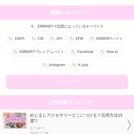
話題のキーワード
今、EMMARYで話題になっているキーワード
100均
CM
DIY
EFM
EMMARYバイト
EMMARYプレミアムバイト
Facebook
How to
Instagram
K-pop
キーワード一覧
人気記事ランキング
めじるしアクセサリーどこにつける？活用方法15
選💘
むーみー
2025.12.28