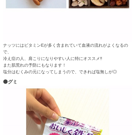
ナッツにはビタミンEが多く含まれていて血液の流れがよくなるの
で、
冷え症の人、肩こりになりやすい人に特にオススメ‼
また肌荒れの予防にもなります！
塩分はむくみの元になってしまうので、できれば塩無しが◎
⚫グミ