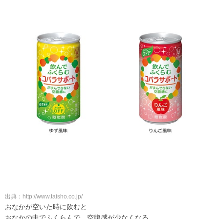
出典：http://www.taisho.co.jp/
おなかが空いた時に飲むと
おなかの中でふくらんで、空腹感が少なくなる