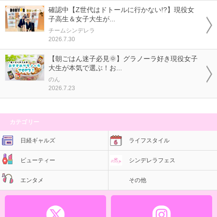
確認中【Z世代はドトールに行かない!?】現役女
子高生＆女子大生が...
チームシンデレラ
2026.7.30
【朝ごはん迷子必見🌞】グラノーラ好き現役女子
大生が本気で選ぶ！お...
のん
2026.7.23
カテゴリー
日経ギャルズ
ライフスタイル
ビューティー
シンデレラフェス
エンタメ
その他