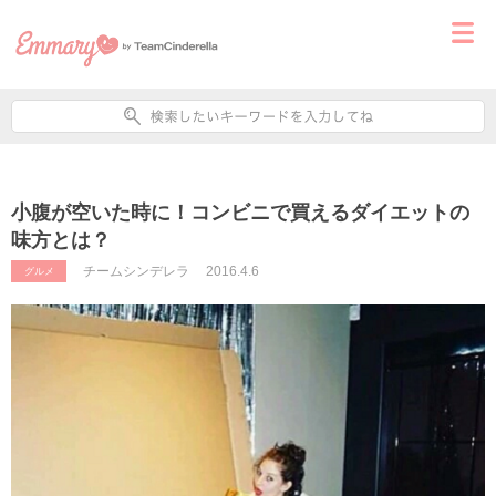
小腹が空いた時に！コンビニで買えるダイエットの
味方とは？
チームシンデレラ
2016.4.6
グルメ