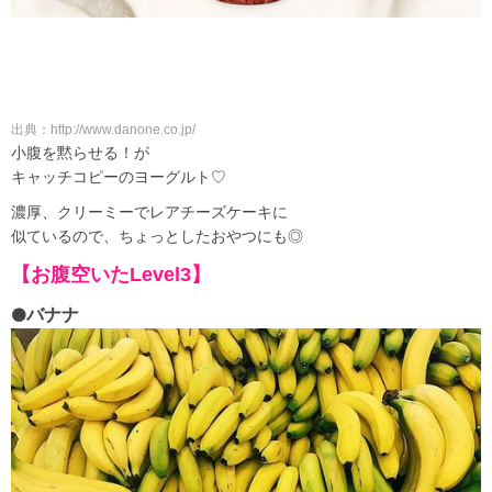
出典：http://www.danone.co.jp/
小腹を黙らせる！が
キャッチコピーのヨーグルト♡
濃厚、クリーミーでレアチーズケーキに
似ているので、ちょっとしたおやつにも◎
【お腹空いたLevel3】
バナナ
⚫