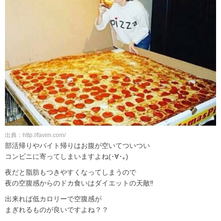
出典：http://favim.com/
部活帰りやバイト帰りはお腹が空いてついつい
コンビニに寄ってしまいますよね(･∀･｡)
夜だと脂肪もつきやすくなってしまうので
夜の空腹感からのドカ食いはダイエットの天敵‼
出来れば低カロリーで空腹感が
まぎれるものが良いですよね？？