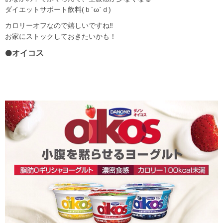
ダイエットサポート飲料(ｂ´ω`ｄ)
カロリーオフなので嬉しいですね‼
お家にストックしておきたいかも！
オイコス
⚫