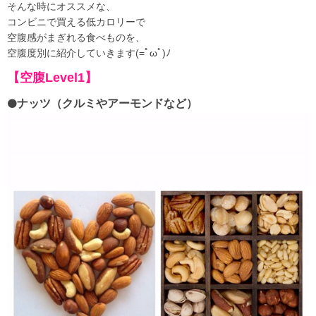
そんな時にオススメな、
コンビニで買える低カロリーで
空腹感がまぎれる食べものを、
空腹度別に紹介していきます(=ﾟωﾟ)ﾉ
【空腹Level1】
ナッツ（クルミやアーモンドなど）
⚫