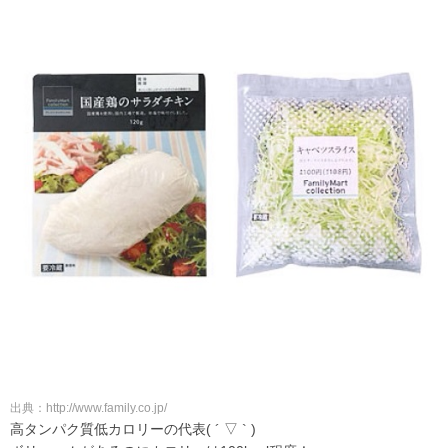
出典：http://www.family.co.jp/
高タンパク質低カロリーの代表( ´ ▽ ` )