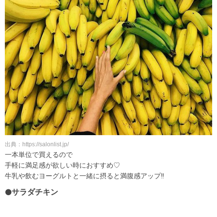
出典：https://salonlist.jp/
一本単位で買えるので
手軽に満足感が欲しい時におすすめ♡
牛乳や飲むヨーグルトと一緒に摂ると満腹感アップ‼
サラダチキン
⚫