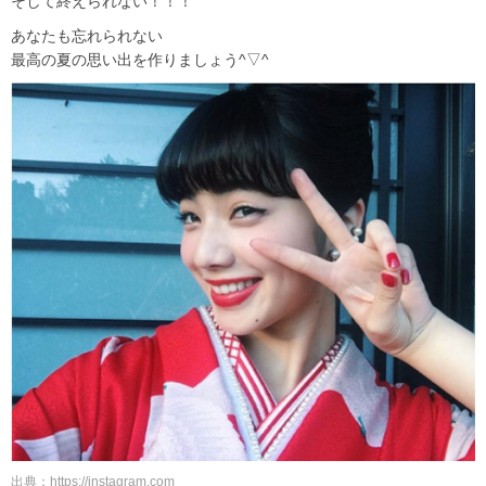
そして終えられない！！！
あなたも忘れられない
最高の夏の思い出を作りましょう^▽^
出典：https://instagram.com