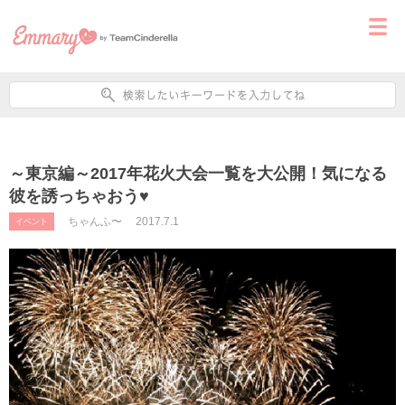
～東京編～2017年花火大会一覧を大公開！気になる
彼を誘っちゃおう♥
ちゃんふ〜
2017.7.1
イベント