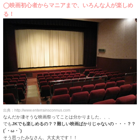
◯映画初心者からマニアまで、いろんな人が楽しめ
る！
出典：http://www.enterrainsconnus.com
なんだか凄そうな映画祭ってことは分かりました、、、
でも
JKでも楽しめるの？？難しい映画ばかりじゃないの・・・？？
(´・ω・`)
そう思ったみなさん、大丈夫です！！