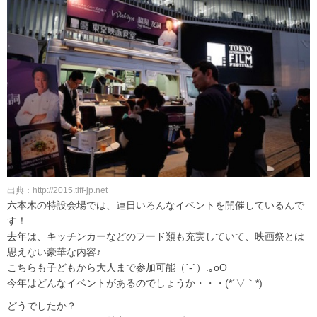
出典：http://2015.tiff-jp.net
六本木の特設会場では、連日いろんなイベントを開催しているんで
す！
去年は、キッチンカーなどのフード類も充実していて、映画祭とは
思えない豪華な内容♪
こちらも子どもから大人まで参加可能（´-`）.｡oO
今年はどんなイベントがあるのでしょうか・・・(*´▽｀*)
どうでしたか？