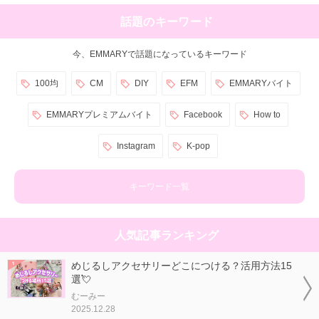
話題のキーワード
今、EMMARYで話題になっているキーワード
100均
CM
DIY
EFM
EMMARYバイト
EMMARYプレミアムバイト
Facebook
How to
Instagram
K-pop
キーワード一覧
人気記事ランキング
めじるしアクセサリーどこにつける？活用方法15
選💘
むーみー
2025.12.28