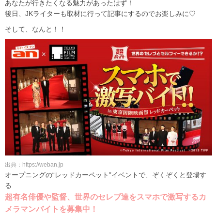
あなたが行きたくなる魅力があったはず！
後日、JKライターも取材に行って記事にするのでお楽しみに♡
そして、なんと！！
出典：https://weban.jp
オープニングの“レッドカーペット”イベントで、ぞくぞくと登場す
る
超有名俳優や監督、世界のセレブ達をスマホで激写するカ
メラマンバイトを募集中！