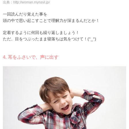
出典：http://woman.mynavi.jp/
一回読んだり覚えた事を
頭の中で思い起こすことで理解力が深まるんだとか！
定着するように何回も繰り返しましょう！
ただ、目をつぶったまま寝落ちは気をつけて！(°_°)
4. 耳をふさいで、声に出す