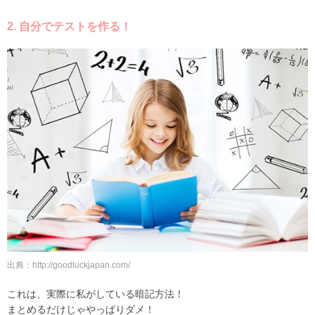
2. 自分でテストを作る！
出典：http://goodluckjapan.com/
これは、実際に私がしている暗記方法！
まとめるだけじゃやっぱりダメ！