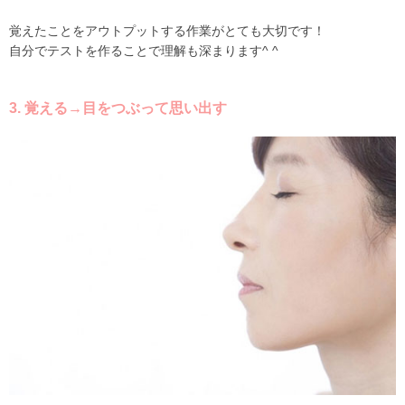
覚えたことをアウトプットする作業がとても大切です！
自分でテストを作ることで理解も深まります^ ^
3. 覚える→目をつぶって思い出す