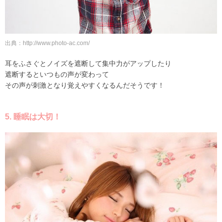
出典：http://www.photo-ac.com/
耳をふさぐとノイズを遮断して集中力がアップしたり
遮断するといつもの声が変わって
その声が刺激となり覚えやすくなるんだそうです！
5. 睡眠は大切！