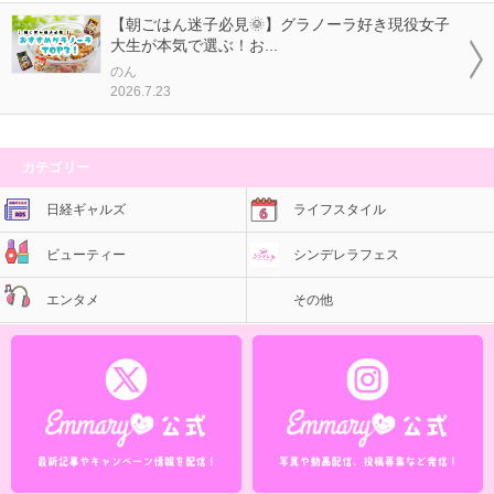
【朝ごはん迷子必見🌞】グラノーラ好き現役女子
大生が本気で選ぶ！お...
のん
2026.7.23
カテゴリー
日経ギャルズ
ライフスタイル
ビューティー
シンデレラフェス
エンタメ
その他