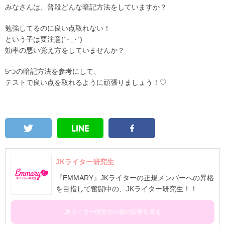
みなさんは、普段どんな暗記方法をしていますか？
勉強してるのに良い点取れない！
という子は要注意(´･_･`)
効率の悪い覚え方をしていませんか？
5つの暗記方法を参考にして、
テストで良い点を取れるように頑張りましょう！♡
JKライター研究生
『EMMARY』JKライターの正規メンバーへの昇格
を目指して奮闘中の、JKライター研究生！！
JKライター研究生の他の記事を見る