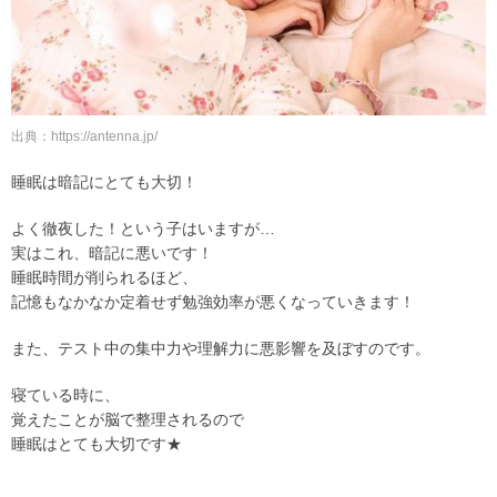
出典：https://antenna.jp/
睡眠は暗記にとても大切！
よく徹夜した！という子はいますが…
実はこれ、暗記に悪いです！
睡眠時間が削られるほど、
記憶もなかなか定着せず勉強効率が悪くなっていきます！
また、テスト中の集中力や理解力に悪影響を及ぼすのです。
寝ている時に、
覚えたことが脳で整理されるので
睡眠はとても大切です★