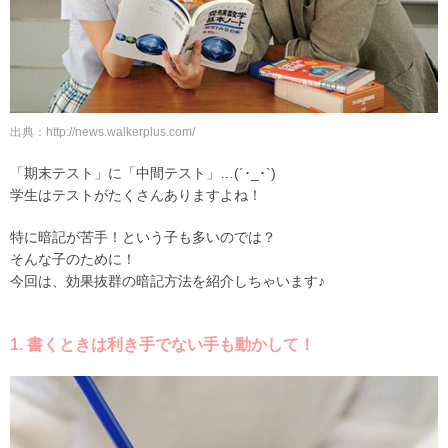
出典：http://news.walkerplus.com/
「期末テスト」に「中間テスト」…(´･_･`)
学生はテストがたくさんありますよね！
特に暗記が苦手！という子も多いのでは？
そんな子のために！
今回は、効果抜群の暗記方法を紹介しちゃいます♪
1. 書くときは利き手でない手も動かして！