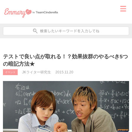
テストで良い点が取れる！？効果抜群のやるべき5つ
の暗記方法★
JKライター研究生
2015.11.20
イベント