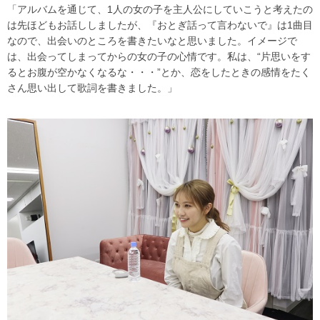
「アルバムを通じて、
1
人の女の子を主人公にしていこうと考えたの
は先ほどもお話ししましたが、『おとぎ話って言わないで』は
1
曲目
なので、出会いのところを書きたいなと思いました。イメージで
は、出会ってしまってからの女の子の心情です。私は、“片思いをす
るとお腹が空かなくなるな・・・”とか、恋をしたときの感情をたく
さん思い出して歌詞を書きました。」