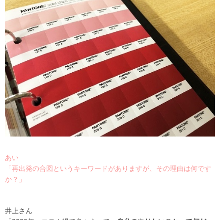
あい
「再出発の合図というキーワードがありますが、その理由は何です
か？」
井上さん