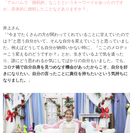
「アルバムで「挑戦的」なことというキーワードがあったのです
が、具体的に挑戦したことなどありますか？」
井上さん
「“今までたくさんの方が関わってくれていることに甘えていたので
は？”と思う自分がいて。そんな自分を変えていこうと思っていまし
た。例えばどうしても自分が納得いかない時に、『ここのメロディ
ーこう変えるのどうですか？』とか。生きている上で気を遣った
り、誰にどう思われるか気にしてばかりの自分もいました。でも、
コロナ禍で自分自身を見つめなす機会があったからこそ、自分を好
きになりたい、自分の言ったことに責任を持ちたいという気持ちに
なりました。
」