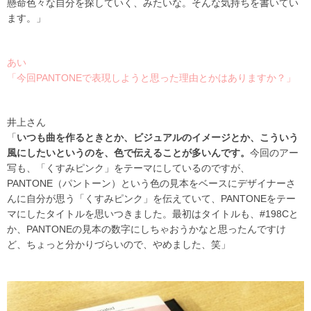
懸命色々な自分を探していく、みたいな。そんな気持ちを書いてい
ます。」
あい
「今回PANTONEで表現しようと思った理由とかはありますか？」
井上さん
「
いつも曲を作るときとか、ビジュアルのイメージとか、こういう
風にしたいというのを、色で伝えることが多いんです。
今回のアー
写も、「くすみピンク」をテーマにしているのですが、
PANTONE
（パントーン）という色の見本をベースにデザイナーさ
んに自分が思う「くすみピンク」を伝えていて、PANTONEをテー
マにしたタイトルを思いつきました。最初はタイトルも、#198Cと
か、
PANTONE
の見本の数字にしちゃおうかなと思ったんですけ
ど、ちょっと分かりづらいので、やめました、笑」