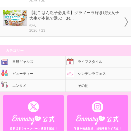
2026.7.30
【朝ごはん迷子必見🌞】グラノーラ好き現役女子
大生が本気で選ぶ！お...
のん
2026.7.23
カテゴリー
日経ギャルズ
ライフスタイル
ビューティー
シンデレラフェス
エンタメ
その他