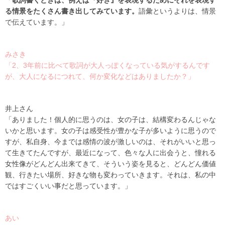
「
歌詞書くときは、例えば『好き』を表現するためにそれを表現す
る情景をたくさん書き出してみています。
語彙というよりは、情景
で伝えています。」
みさき
「2、3年前に比べて歌詞が大人っぽくなっている気がするんです
が、大人になるにつれて、何か変化などはありましたか？」
井上さん
「ありました！個人的に思うのは、女の子は、結構変わるんじゃな
いかと思います。女の子は感受性が豊かな子が多いように思うので
すが、私自身、今までは感情の波が激しいのは、それがいいと思っ
て生きてたんですが、最近になって、色々な人に出会うと、憧れる
女性像がどんどん出来てきて、そういう姿を見ると、どんどん価値
観、行きたい場所、好きな物も変わっていきます。それは、私の中
ではすごくいい事だと思っています。」
あい