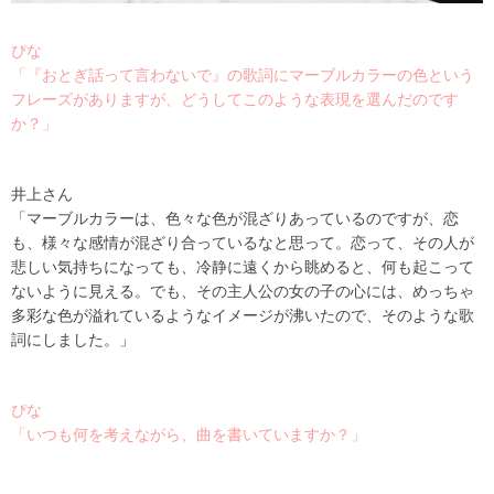
ぴな
「『おとぎ話って言わないで』の歌詞にマーブルカラーの色という
フレーズがありますが、どうしてこのような表現を選んだのです
か？」
井上さん
「マーブルカラーは、色々な色が混ざりあっているのですが、恋
も、様々な感情が混ざり合っているなと思って。恋って、その人が
悲しい気持ちになっても、冷静に遠くから眺めると、何も起こって
ないように見える。でも、その主人公の女の子の心には、めっちゃ
多彩な色が溢れているようなイメージが沸いたので、そのような歌
詞にしました。」
ぴな
「いつも何を考えながら、曲を書いていますか？」