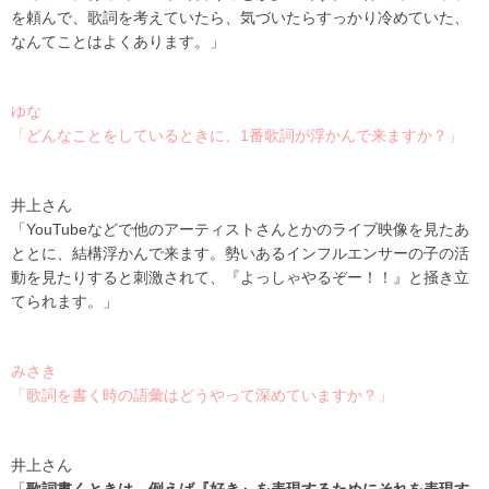
を頼んで、歌詞を考えていたら、気づいたらすっかり冷めていた、
なんてことはよくあります。」
ゆな
「どんなことをしているときに、1番歌詞が浮かんで来ますか？」
井上さん
「
YouTube
などで他のアーティストさんとかのライブ映像を見たあ
ととに、結構浮かんで来ます。勢いあるインフルエンサーの子の活
動を見たりすると刺激されて、『よっしゃやるぞー！！』と掻き立
てられます。」
みさき
「歌詞を書く時の語彙はどうやって深めていますか？」
井上さん