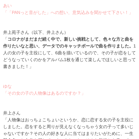
あい
「「PANっと音がした」への想い、意気込みを聞かせて下さい！」
井上苑子さん（以下、井上さん）
「
コロナがまだまだ続く中で、新しい挑戦として、色々な方と曲を
作りたいなと思い、データでのキャッチボールで曲を作りました。
1
人の女の子を主役にして、
6
曲を描いているので、その子が恋をして
どうなっていくのかをアルバム
1
枚を通じて楽しんでほしいと思って
書きました！」
ゆな
「その女の子の人物像はあるのですか？」
井上さん
「人物像はおっちょこちょいというか、恋に恋する女の子を主役に
しました。恋をすると周りが見えなくなっちゃう女の子って多いじ
ゃないですか？その人の好きな人に当てはまりたいがために、一生