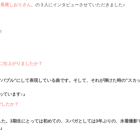
、
長尾しおりさん
、の３人にインタビューさせていただきました♪
！
に仕上がりましたか？
“バブル”にして表現している曲です。そして、それが弾けた時の”スカ
っています♪』
でしたか？
した。3期生にとっては初めての、スパガとしては3年ぶりの、水着撮影
！』