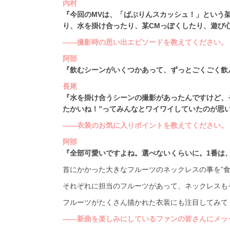
内村
『今回のMVは、「ばぶりんスカッシュ！」という
り、水を掛け合ったり、某CMっぽくしたり、遊び
――撮影時の思い出エピソードを教えてください。
阿部
『飲むシーンがいくつかあって、ずっとごくごく飲
長尾
『水を掛け合うシーンの撮影があったんですけど、
たかいね！”ってみんなとワイワイしていたのが思
――衣装のお気に入りポイントを教えてください。
阿部
『全部可愛いですよね。選べないくらいに。1番は、
首にかかった大きなフルーツのネックレスの事を”
それぞれに担当のフルーツがあって、ネックレスも
フルーツがたくさん描かれた衣装にも注目してみてくだ
――新曲を楽しみにしているファンの皆さんにメッ