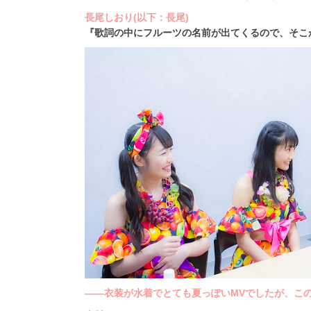
長尾しおり(以下：長尾)
『歌詞の中にフルーツの名前が出てくるので、そこ
――衣装が水着でとても夏っぽいMVでしたが、こ