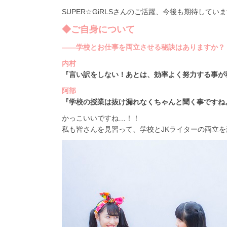
SUPER☆GiRLSさんのご活躍、今後も期待していま
◆ご自身について
――学校とお仕事を両立させる秘訣はありますか？
内村
『言い訳をしない！あとは、効率よく努力する事が
阿部
『学校の授業は抜け漏れなくちゃんと聞く事ですね
かっこいいですね…！！
私も皆さんを見習って、学校とJKライターの両立