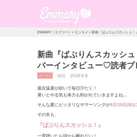
EMMARY（エマリー）
>
エンタメ
> 新曲『ばぶりんスカッシュ！
新曲『ばぶりんスカッシュ！
バーインタビュー♡読者プ
ゆな
2018.8.9
エンタメ
最近猛暑が続いて毎日汗だく！
暑いとやる気も体力も削がれていきますよね…
そんな夏にピッタリなサマーソングが
8月15日(水
その名も、
『ばぶりんスカッシュ！』
一度聴いたら頭から離れない！