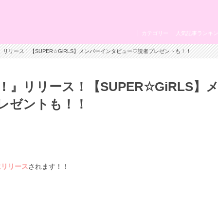
カテゴリー
人気記事ランキ
』リリース！【SUPER☆GiRLS】メンバーインタビュー♡読者プレゼントも！！
』リリース！【SUPER☆GiRLS】
レゼントも！！
)にリリース
されます！！