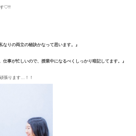
す♡!!
私なりの両立の秘訣かなって思います。』
。仕事が忙しいので、授業中になるべくしっかり暗記してます。』
を頑張ります…！！