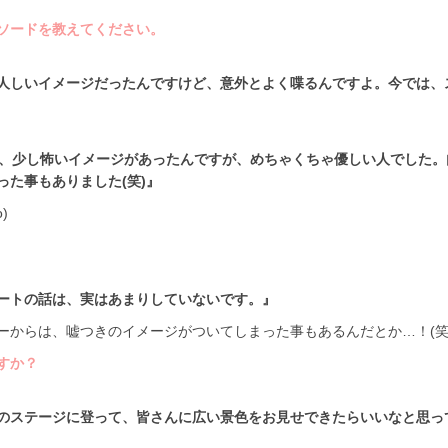
ソードを教えてください。
人しいイメージだったんですけど、意外とよく喋るんですよ。今では、
で、少し怖いイメージがあったんですが、めちゃくちゃ優しい人でした。
た事もありました(笑)』
)
ートの話は、実はあまりしていないです。』
ーからは、嘘つきのイメージがついてしまった事もあるんだとか…！(笑
すか？
のステージに登って、皆さんに広い景色をお見せできたらいいなと思っ