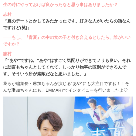
生の時にやっておけば良かったなと思う事はありましたか？
志村
『夏のデートとかしてみたかったです。好きな人がいたらの話なん
ですけど(笑)』
――もし、『青夏』の中の女の子と付き合えるとしたら、誰がいい
ですか？
志村
『“あや”ですね。“あや”はすごく気配りができてノリも良い。それ
に助言もちゃんとしてくれて、しっかり物事の区別ができるんで
す。そういう所が素敵だなと思いました。』
我らが編集長・琳加ちゃんが演じる“あや”にも大注目ですね！！そ
んな琳加ちゃんにも、EMMARYでインタビューを行いましたよ♡