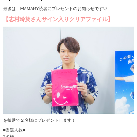
最後は、EMMARY読者にプレゼントのお知らせです♡
【志村玲於さんサイン入りクリアファイル】
を抽選で２名様にプレゼントします！
■当選人数■
2名様