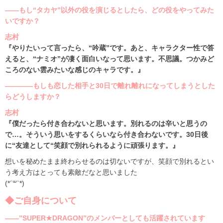
――もし“タカヤ”以外の役を演じるとしたら、どの役をやってみた
いですか？
志村
『やりたいって言ったら、“吟蔵”です。あと、キャラクター性で答
えると、“ナミオ”が凄く面白いなって思います。不思議。つかみど
ころのない雲みたいな感じのキャラです。』
――――もしも恋した相手と30日で離れ離れになってしまうとした
らどうしますか？
志村
『僕だったら付き合わないと思います。別れるのは辛いと思うの
で…。そういう思いをするくらいなら付き合わないです。30日後
に“友達として“笑顔で別れられるように頑張ります。』
想いを秘めたまま終わらせるのは切ないですが、笑顔で別れるとい
う考え方はとっても素敵だなと思いました
(*´꒳`*)
◆ご自身について
――”SUPER★DRAGON”のメンバーとしても活躍されています