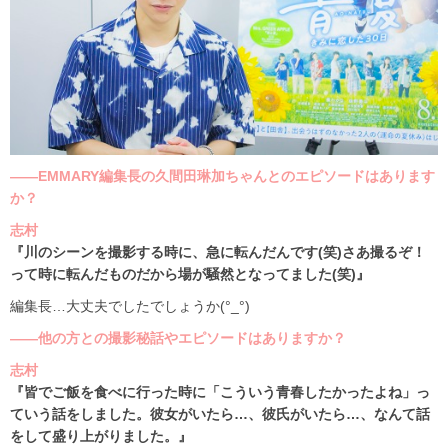
――EMMARY編集長の久間田琳加ちゃんとのエピソードはあります
か？
志村
『川のシーンを撮影する時に、急に転んだんです(笑)さあ撮るぞ！
って時に転んだものだから場が騒然となってました(笑)』
編集長…大丈夫でしたでしょうか(°_°)
――他の方との撮影秘話やエピソードはありますか？
志村
『皆でご飯を食べに行った時に「こういう青春したかったよね」っ
ていう話をしました。彼女がいたら…、彼氏がいたら…、なんて話
をして盛り上がりました。』