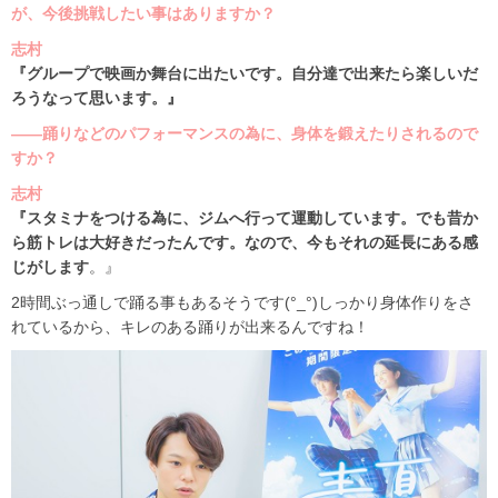
が、今後挑戦したい事はありますか？
志村
『グループで映画か舞台に出たいです。自分達で出来たら楽しいだ
ろうなって思います。』
――踊りなどのパフォーマンスの為に、身体を鍛えたりされるので
すか？
志村
『スタミナをつける為に、ジムへ行って運動しています。でも昔か
ら筋トレは大好きだったんです。なので、今もそれの延長にある感
じがします
。』
2時間ぶっ通しで踊る事もあるそうです(°_°)しっかり身体作りをさ
れているから、キレのある踊りが出来るんですね！