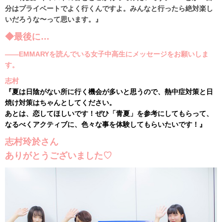
分はプライベートでよく行くんですよ。みんなと行ったら絶対楽し
いだろうな〜って思います。』
◆最後に…
――EMMARYを読んでいる女子中高生にメッセージをお願いしま
す。
志村
『夏は日陰がない所に行く機会が多いと思うので、熱中症対策と日
焼け対策はちゃんとしてください。
あとは、恋してほしいです！ぜひ「青夏」を参考にしてもらって、
なるべくアクティブに、色々な事を体験してもらいたいです！』
志村玲於さん
ありがとうございました♡