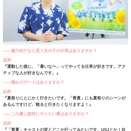
――魅力的だなと思う女の子の仕草はありますか？
志村
『運動した後に、「暑いな〜」ってやってる仕草が好きです。アク
ティブな人が好きなんです。』
――憧れのデートはありますか？
志村
『夏祭りにとにかく行きたいです。「青夏」にも夏祭りのシーンが
あるんですけど、観ると行きたくなりますよ！』
――この夏に絶対にやりたい事はありますか？
志村
『「青夏」キャストの皆とどこか行ってみたいです。USJとか！自