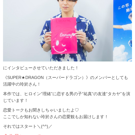
にインタビューさせていただきました！
《SUPER★DRAGON（スーパードラゴン）》のメンバーとしても
活躍中の玲於さん！
本作では、ヒロイン“理緒”に恋する男の子“祐真“の友達“タカヤ”を演
じています！
恋愛トークもお聞きしちゃいましたよ♡
ここでしか知れない玲於さんの恋愛観もお届けします！
それではスタート＼(^^)／