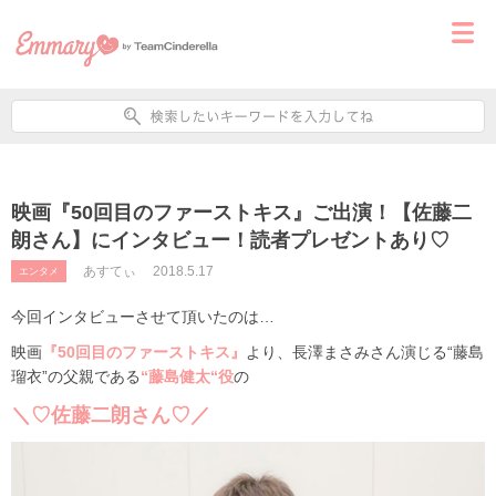
映画『50回目のファーストキス』ご出演！【佐藤二
朗さん】にインタビュー！読者プレゼントあり♡
あすてぃ
2018.5.17
エンタメ
今回インタビューさせて頂いたのは…
映画
『50回目のファーストキス』
より、長澤まさみさん演じる“藤島
瑠衣”の父親である
“藤島健太“役
の
＼♡佐藤二朗さん♡／