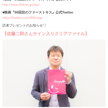
http://www.50kiss.jp/site/
■映画『50回目のファーストキス』公式Twitter
https://twitter.com/50kissjp
読者プレゼントのお知らせ♡
【佐藤二郎さんサイン入りクリアファイル】