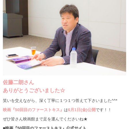
佐藤二朗さん
ありがとうございました☆
笑いを交えながら、深く丁寧に１つ１つ答えて下さいました^^*
映画『50回目のファーストキス』
は
6月1日(金)公開
です！！
ぜひ皆さん映画館まで足を運んでくださいね★
■映画『50回目のファーストキス』公式サイト