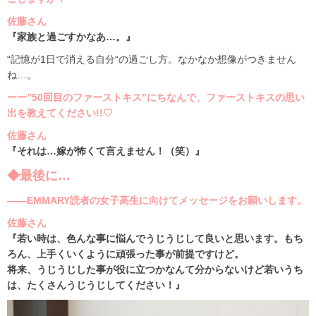
佐藤さん
『家族と過ごすかなあ…。』
“記憶が1日で消える自分“の過ごし方。なかなか想像がつきません
ね…。
ーー”50回目のファーストキス”にちなんで、ファーストキスの思い
出を教えてください!!♡
佐藤さん
『それは…嫁が怖くて言えません！（笑）』
◆最後に…
――EMMARY読者の女子高生に向けてメッセージをお願いします。
佐藤さん
『若い時は、色んな事に悩んでうじうじして良いと思います。もち
ろん、上手くいくように頑張った事が前提ですけど。
将来、うじうじした事が役に立つかなんて分からないけど若いうち
は、たくさんうじうじしてください！』