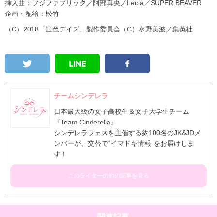
挿入曲：フジファブリック／阿部真央／Leola／SUPER BEAVER
企画・配給：松竹
（C）2018「虹色デイズ」製作委員会（C）水野美波／集英社
チームシンデレラ
日本最大級の女子高校生＆女子大学生チーム
『Team Cinderella』
シンデレラフェスを主催する約100名のJK&JDメ
ンバーが、交替で“イマドキ情報”をお届けしま
す！
このライターの他の記事を見る
関連記事