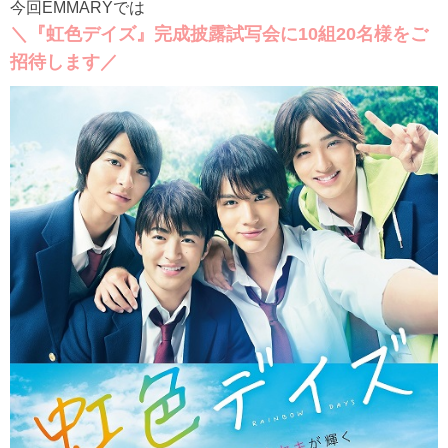
今回EMMARYでは
＼『虹色デイズ』完成披露試写会に10組20名様をご
招待します／