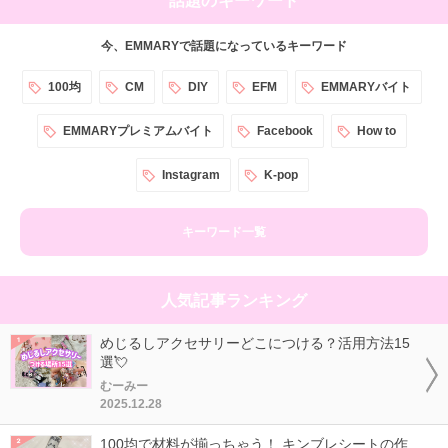
今、EMMARYで話題になっているキーワード
100均
CM
DIY
EFM
EMMARYバイト
EMMARYプレミアムバイト
Facebook
How to
Instagram
K-pop
キーワード一覧
人気記事ランキング
めじるしアクセサリーどこにつける？活用方法15
選💘
むーみー
2025.12.28
100均で材料が揃っちゃう！ キンブレシートの作