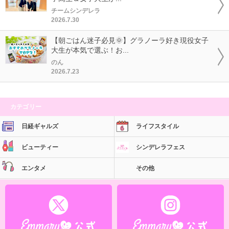
チームシンデレラ
2026.7.30
【朝ごはん迷子必見🌞】グラノーラ好き現役女子
大生が本気で選ぶ！お...
のん
2026.7.23
カテゴリー
日経ギャルズ
ライフスタイル
ビューティー
シンデレラフェス
エンタメ
その他