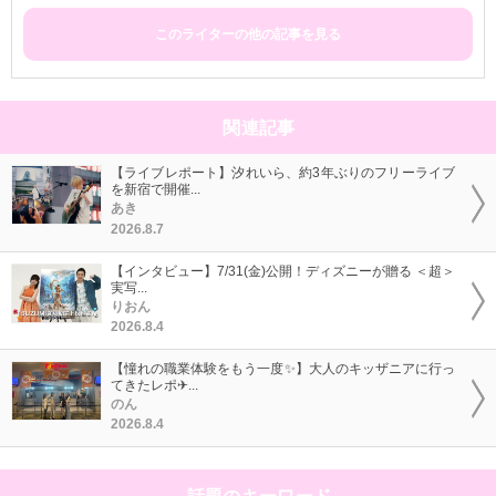
このライターの他の記事を見る
関連記事
【ライブレポート】汐れいら、約3年ぶりのフリーライブ
を新宿で開催...
あき
2026.8.7
【インタビュー】7/31(金)公開！ディズニーが贈る ＜超＞
実写...
りおん
2026.8.4
【憧れの職業体験をもう一度✨】大人のキッザニアに行っ
てきたレポ✈...
のん
2026.8.4
話題のキーワード