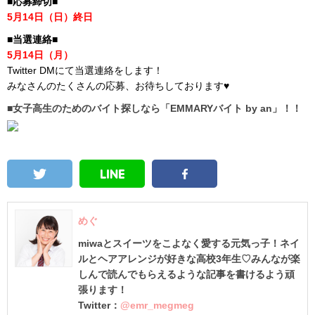
■応募締切■
5月14日（日）終日
■当選連絡■
5月14日（月）
Twitter DMにて当選連絡をします！
みなさんのたくさんの応募、お待ちしております♥
■女子高生のためのバイト探しなら「EMMARYバイト by an」！！
めぐ
miwaとスイーツをこよなく愛する元気っ子！ネイ
ルとヘアアレンジが好きな高校3年生♡みんなが楽
しんで読んでもらえるような記事を書けるよう頑
張ります！
Twitter：
@emr_megmeg