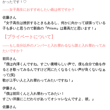
かったです！♡
――女子高生におすすめしたい曲は何ですか？
佐藤さん
『女子高生は挫折するときもあるし、何かに向かって頑張っている
子も多いと思うので新曲の『Prism』は最高だと思います！』
【プライベートについて】
――もし自分以外のメンバーと入れ替わるなら誰と入れ替わってみ
たいですか？
前田さん
『僕は内澤くんですね。すごい素晴らしい声で。僕も自分で曲を作
るとき歌ってみるんですけど死にたくなるくらい声が良くないなぁ
って(笑)
歌が上手い人と入れ替わってみたいですね！』
伊藤さん
『僕は前田くんと入れ替わってみたい！
すごい洋服にこだわりがあってオシャレなんですよ、彼。』
佐藤さん