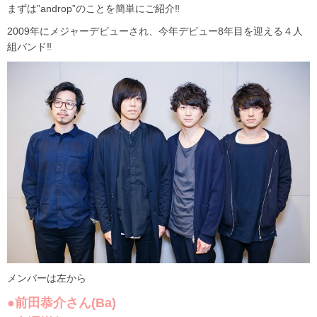
まずは”androp”のことを簡単にご紹介‼
2009年にメジャーデビューされ、今年デビュー8年目を迎える４人
組バンド‼
メンバーは左から
●前田恭介さん(Ba)