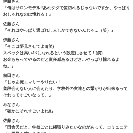
伊藤さん
『俺はサロンモデル‼あれタダで髪切れるじゃないですか、やっぱり
おしゃれなのは憧れる！』
佐藤さん
『それはやっぱり選ばれし人しかできないんじゃ…（笑）』
伊藤さん
『そこは夢見させてよ‼(笑)
スペックは高いJKになれるという設定にさせて！(笑)
お金もらってやるのだと責任感あるけどさ…やっぱり憧れるよ
ね。』
前田さん
『じゃあ俺エマリーやりたい！
普段会えない人に会えたり、学校外の友達との繋がりが出来るって
それってすごいなって。』
みなさん
『確かにそれすごいよね‼』
佐藤さん
『田舎民だと、学校ごとに縄張りみたいなのがあって、コミュニテ