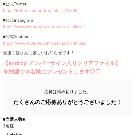
■公式Twitter
https://twitter.com/androp_official?s=09
■公式Instagram
https://www.instagram.com/androp_official/
■公式Youtube
https://www.youtube.com/user/andropmusic
最後に皆さんに嬉しいお知らせです！
【androp メンバーサイン入りクリアファイル】
を抽選で３名様にプレゼントします♡♡
応募は締め切りました。
たくさんのご応募ありがとうございました！
■当選人数■
3名様