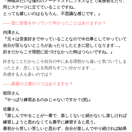
『神様みたいな憧れのアーティストにフェスなどで直接会えたり、
同じステージに立てていることですね。
とっても嬉しいのはもちろん、不思議な感じです。』
――逆に音楽をやっていて辛かったことはありますか？
内澤さん
『元々は音楽好きでやっていることなので今仕事としてやっていて
自分が至らないところがあったりしたときに悲しくなります…。
好きだからこそ理想に近づけなかった時はつらいですね。』
好きなことだからこそ自分の中にある理想から遠いと気づいてしま
ったとき、悲しくなる気持ちすごい分かります…。
共感する人も多いのでは？
――楽器の上達のコツはありますか？
前田さん
『やっぱり練習あるのみじゃないですか？(笑)』
佐藤さん
『楽しんでやることが一番で、楽しくないと続かないし楽しければ
練習しようと思わなくても勝手に練習すると思う。
最初から苦しい苦しいと思わず、自分が楽しんでやり続ければ結果