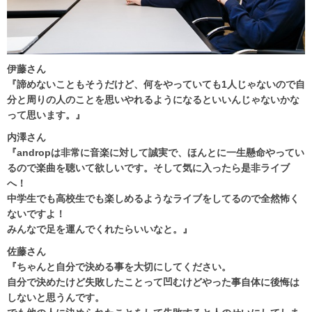
伊藤さん
『諦めないこともそうだけど、何をやっていても1人じゃないので自
分と周りの人のことを思いやれるようになるといいんじゃないかな
って思います。』
内澤さん
『andropは非常に音楽に対して誠実で、ほんとに一生懸命やってい
るので楽曲を聴いて欲しいです。そして気に入ったら是非ライブ
へ！
中学生でも高校生でも楽しめるようなライブをしてるので全然怖く
ないですよ！
みんなで足を運んでくれたらいいなと。』
佐藤さん
『ちゃんと自分で決める事を大切にしてください。
自分で決めたけど失敗したことって凹むけどやった事自体に後悔は
しないと思うんです。