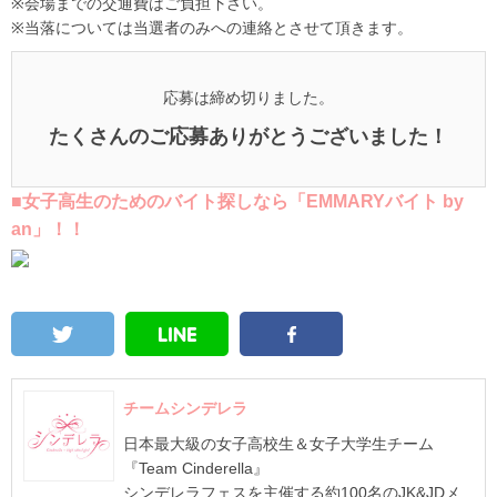
※会場までの交通費はご負担下さい。
※当落については当選者のみへの連絡とさせて頂きます。
応募は締め切りました。
たくさんのご応募ありがとうございました！
■女子高生のためのバイト探しなら「EMMARYバイト by
an」！！
チームシンデレラ
日本最大級の女子高校生＆女子大学生チーム
『Team Cinderella』
シンデレラフェスを主催する約100名のJK&JDメ