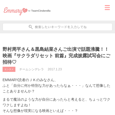
野村周平さん＆黒島結菜さんご出演で話題沸騰！！
映画『サクラダリセット 前篇』完成披露試写会にご
招待♡
チームシンデレラ
2017.1.23
エンタメ
EMMARY読者のＪＫのみなさん、
ふと「自分に何か特別な力があったらなぁ・・・」なんて想像した
ことありませんか？
まるで魔法のような力が自分にあったらと考えると、ちょっとワク
ワクしますよね！
そんな想像が現実になる映画といえば・・・？