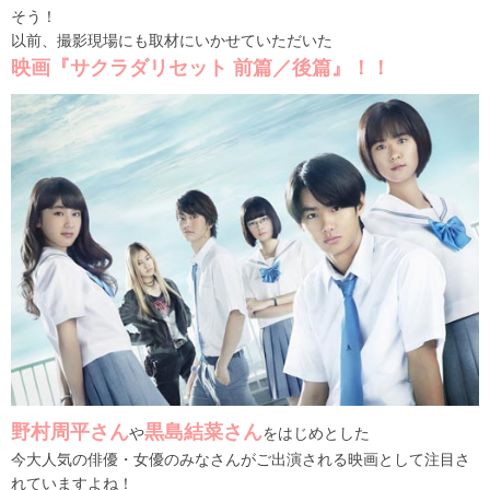
そう！
以前、撮影現場にも取材にいかせていただいた
映画『サクラダリセット 前篇／後篇』！！
野村周平さん
黒島結菜さん
や
をはじめとした
今大人気の俳優・女優のみなさんがご出演される映画として注目さ
れていますよね！