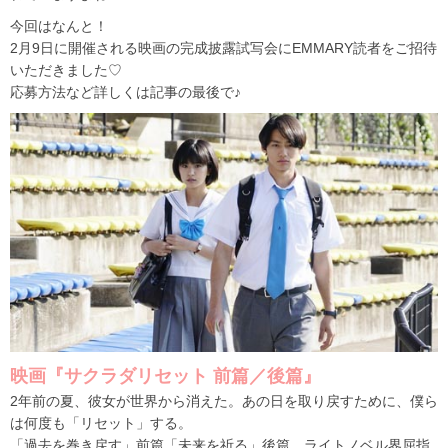
今回はなんと！
2月9日に開催される映画の完成披露試写会にEMMARY読者をご招待
いただきました♡
応募方法など詳しくは記事の最後で♪
映画『サクラダリセット 前篇／後篇』
2年前の夏、彼女が世界から消えた。あの日を取り戻すために、僕ら
は何度も「リセット」する。
「過去を巻き戻す」前篇「未来を祈る」後篇 ライトノベル界屈指