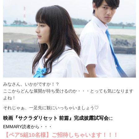
みなさん、いかがですか！？
ここからどんな展開が待ち受けるのか・・・とっても気になります
よね！
それじゃぁ、一足先に観にいっちゃいましょう♡
映画『サクラダリセット 前篇』完成披露試写会
に
EMMARY読者から・・・
【ペア5組10名様】ご招待しちゃいます！！！