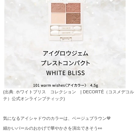
(出典: ホワイトブリス コレクション | DECORTÉ（コスメデコル
テ）公式オンラインブティック)
気になるアイシャドウのカラーは、ベージュブラウン🤎
細かいパールのおかげで華やかさを演出できそう👀