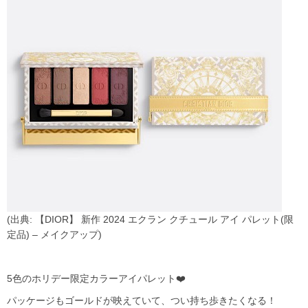
(出典: 【DIOR】 新作 2024 エクラン クチュール アイ パレット(限
定品) – メイクアップ)
5色のホリデー限定カラーアイパレット❤️
パッケージもゴールドが映えていて、つい持ち歩きたくなる！