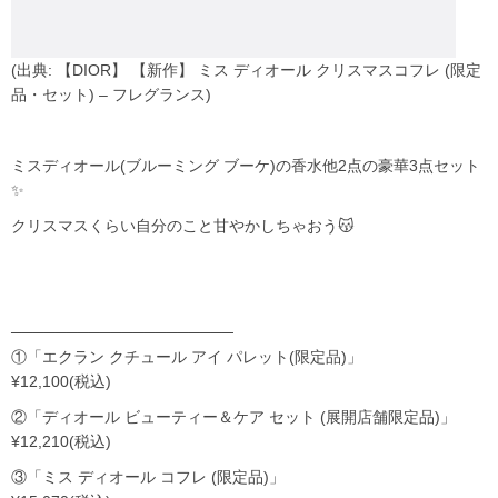
(出典: 【DIOR】 【新作】 ミス ディオール クリスマスコフレ (限定
品・セット) – フレグランス)
ミスディオール(ブルーミング ブーケ)の香水他2点の豪華3点セット
✨
クリスマスくらい自分のこと甘やかしちゃおう😽
────────────────────
①「エクラン クチュール アイ パレット(限定品)」
¥12,100(税込)
②「ディオール ビューティー＆ケア セット (展開店舗限定品)」
¥12,210(税込)
③「ミス ディオール コフレ (限定品)」