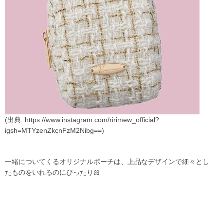
(出典: https://www.instagram.com/ririmew_official?
igsh=MTYzenZkcnFzM2Nibg==)
一緒についてくるオリジナルポーチは、上品なデザインで細々とし
たものをいれるのにぴったり🎀