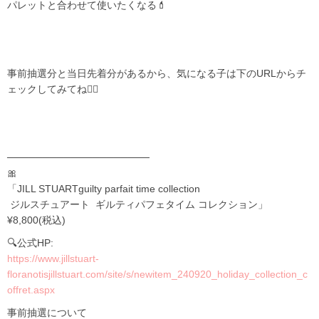
パレットと合わせて使いたくなる💄
事前抽選分と当日先着分があるから、気になる子は下のURLからチ
ェックしてみてね👌🏻
────────────────────
🎀
「JILL STUARTguilty parfait time collection
ジルスチュアート ギルティパフェタイム コレクション」
¥8,800(税込)
🔍公式HP:
https://www.jillstuart-
floranotisjillstuart.com/site/s/newitem_240920_holiday_collection_c
offret.aspx
事前抽選について