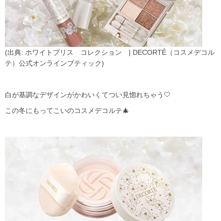
(出典: ホワイトブリス コレクション | DECORTÉ（コスメデコル
テ）公式オンラインブティック)
白が基調なデザインがかわいくてつい見惚れちゃう🤍
この冬にもってこいのコスメデコルテ🎄