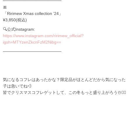
────────────────────
🎀
「Ririmew Xmas collection ’24」
¥3,850(税込)
🔍公式Instagram:
https://www.instagram.com/ririmew_official?
igsh=MTYzenZkcnFzM2Nibg==
────────────────────
気になるコフレはあったかな？限定品がほとんどだから気になった
子は急いでね💨
皆でクリスマスコフレゲットして、この冬もっと盛り上がろう☃️❤️‍🔥