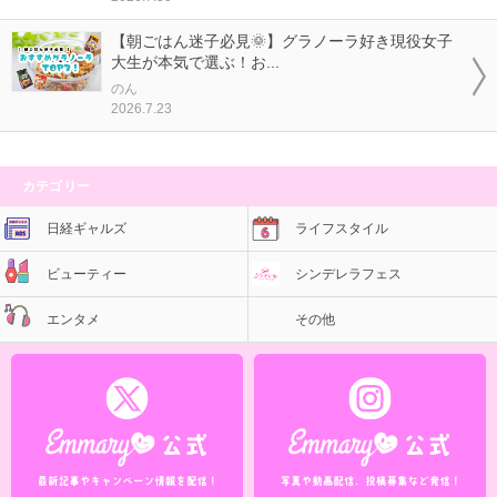
【朝ごはん迷子必見🌞】グラノーラ好き現役女子
大生が本気で選ぶ！お...
のん
2026.7.23
カテゴリー
日経ギャルズ
ライフスタイル
ビューティー
シンデレラフェス
エンタメ
その他