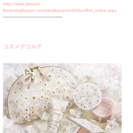
https://www.jillstuart-
floranotisjillstuart.com/site/jillstuart/s/2024coffret_online.aspx
────────────────────
コスメデコルテ