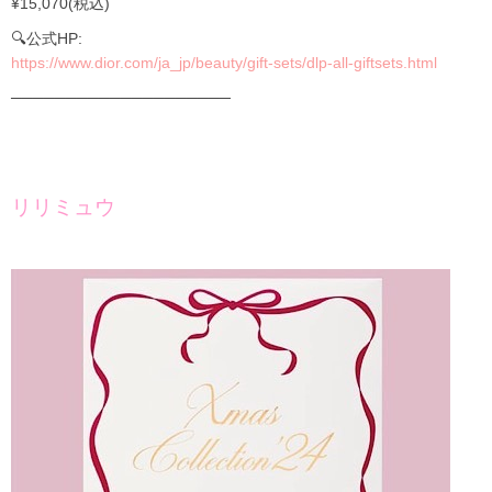
¥15,070(税込)
🔍公式HP:
https://www.dior.com/ja_jp/beauty/gift-sets/dlp-all-giftsets.html
────────────────────
リリミュウ