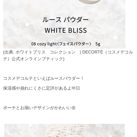
(出典: ホワイトブリス コレクション | DECORTÉ（コスメデコル
テ）公式オンラインブティック)
コスメデコルテといえばルースパウダー！
保湿感や崩れにくさに定評があるよ🫶🏻
ポーチとお揃いデザインがかわいい🌼