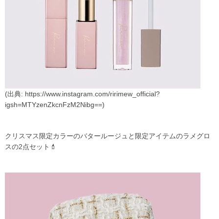
(出典: https://www.instagram.com/ririmew_official?
igsh=MTYzenZkcnFzM2Nibg==)
クリスマス限定カラーのバタールージュと限定アイテムのラメグロ
スの2点セット💄