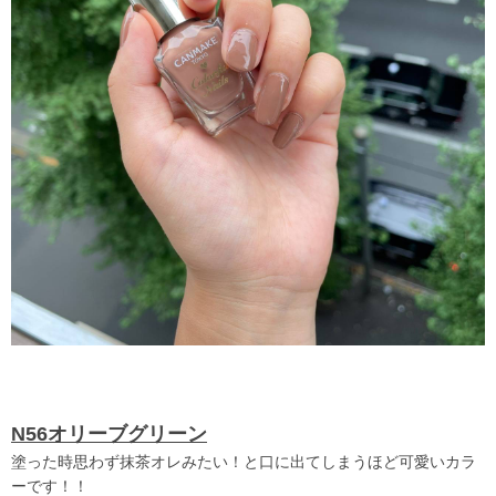
N56オリーブグリーン
塗った時思わず抹茶オレみたい！と口に出てしまうほど可愛いカラ
ーです！！