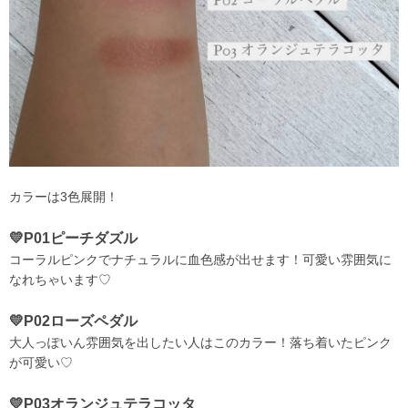
カラーは3色展開！
💛P01ピーチダズル
コーラルピンクでナチュラルに血色感が出せます！可愛い雰囲気に
なれちゃいます♡
💛P02ローズペダル
大人っぽいん雰囲気を出したい人はこのカラー！落ち着いたピンク
が可愛い♡
💛P03オランジュテラコッタ