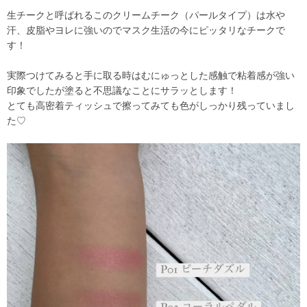
生チークと呼ばれるこのクリームチーク（パールタイプ）は水や
汗、皮脂やヨレに強いのでマスク生活の今にピッタリなチークで
す！
実際つけてみると手に取る時はむにゅっとした感触で粘着感が強い
印象でしたが塗ると不思議なことにサラッとします！
とても高密着ティッシュで擦ってみても色がしっかり残っていまし
た♡