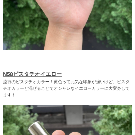
N58ピスタチオイエロー
流行のピスタチオカラー！黄色って元気な印象が強いけど、ピスタ
チオカラーと混ぜることでオシャレなイエローカラーに大変身して
ます！