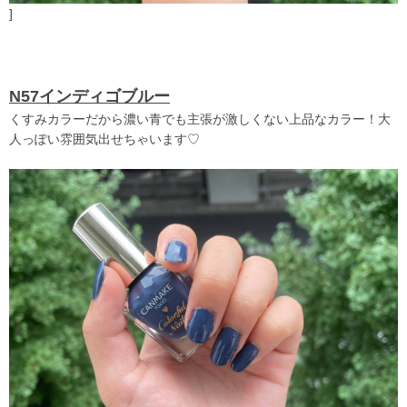
]
N57インディゴブルー
くすみカラーだから濃い青でも主張が激しくない上品なカラー！大
人っぽい雰囲気出せちゃいます♡