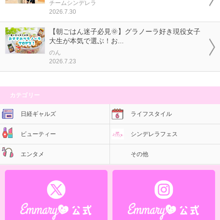
チームシンデレラ
2026.7.30
【朝ごはん迷子必見🌞】グラノーラ好き現役女子
大生が本気で選ぶ！お...
のん
2026.7.23
カテゴリー
日経ギャルズ
ライフスタイル
ビューティー
シンデレラフェス
エンタメ
その他