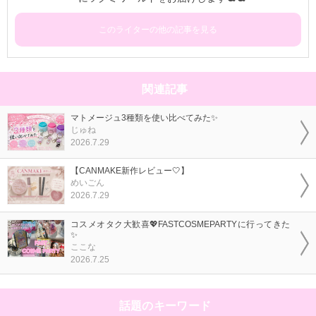
このライターの他の記事を見る
関連記事
マトメージュ3種類を使い比べてみた✨
じゅね
2026.7.29
【CANMAKE新作レビュー🤍】
めいごん
2026.7.29
コスメオタク大歓喜💖FASTCOSMEPARTYに行ってきた
✨
ここな
2026.7.25
話題のキーワード