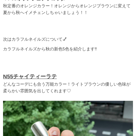
秋定番のオレンジカラー！オレンジからオレンジブラウンに変えて
夏から秋へイメチェンしちゃいましょう！！
次はカラフルネイルズについて💅
カラフルネイルズから秋の新色5色を紹介します‼️
N55チャイティーラテ
どんなコーデにも合う万能カラー！ライトブラウンの優しい色味が
柔らかい雰囲気を出してくれます♡