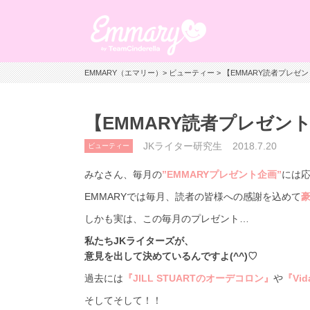
EMMARY（エマリー）
>
ビューティー
> 【EMMARY読者プレゼ
【EMMARY読者プレゼン
JKライター研究生
2018.7.20
ビューティー
みなさん、毎月の
”EMMARYプレゼント企画”
には
EMMARYでは毎月、読者の皆様への感謝を込めて
しかも実は、この毎月のプレゼント…
私たちJKライターズが、
意見を出して決めているんですよ(^^)♡
過去には
『JILL STUARTのオーデコロン』
や
『Vi
そしてそして！！