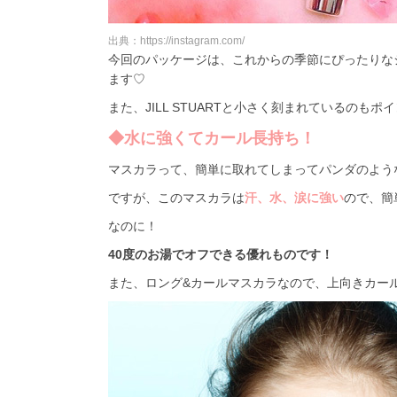
出典：https://instagram.com/
今回のパッケージは、これからの季節にぴったりな
ます♡
また、JILL STUARTと小さく刻まれているのもポ
◆水に強くてカール長持ち！
マスカラって、簡単に取れてしまってパンダのような目
ですが、このマスカラは
汗、水、涙に強い
ので、簡
なのに！
40度のお湯でオフできる優れものです！
また、ロング&カールマスカラなので、上向きカー