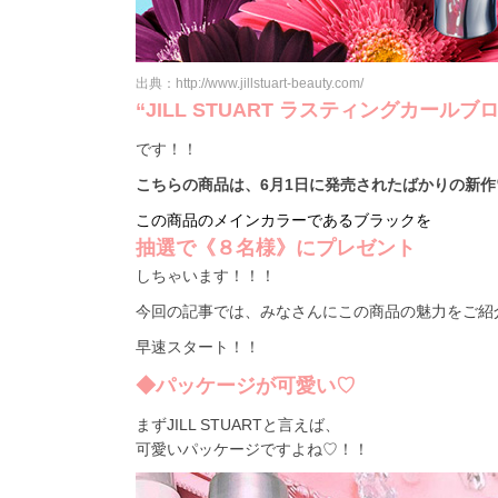
出典：http://www.jillstuart-beauty.com/
“JILL STUART ラスティングカール
です！！
こちらの商品は、6月1日に発売されたばかりの新作
この商品のメインカラーであるブラックを
抽選で《８名様》にプレゼント
しちゃいます！！！
今回の記事では、みなさんにこの商品の魅力をご紹
早速スタート！！
◆パッケージが可愛い♡
まずJILL STUARTと言えば、
可愛いパッケージですよね♡！！