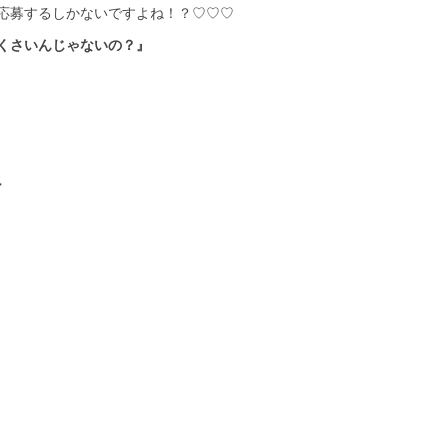
応募するしかないですよね！？♡♡♡
くさいんじゃないの？』
ー