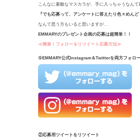
こんなに素敵なマスカラが、手に入っちゃうなんて
『でも応募って、アンケートに答えたり色々めんど
なんて思う方もいると思いますが…
EMMARYのプレゼント企画の応募は超簡単！！
≪簡単！フォロー＆リツイート応募方法≫
①EMMARY公式
Instagram＆Twitterを両方
フォロ
②応募用ツイートをリツイート