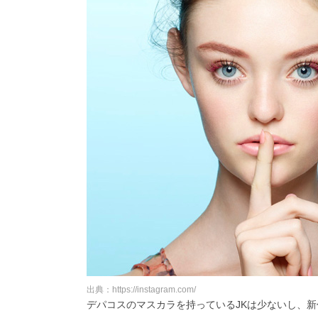
出典：https://instagram.com/
デパコスのマスカラを持っているJKは少ないし、新作