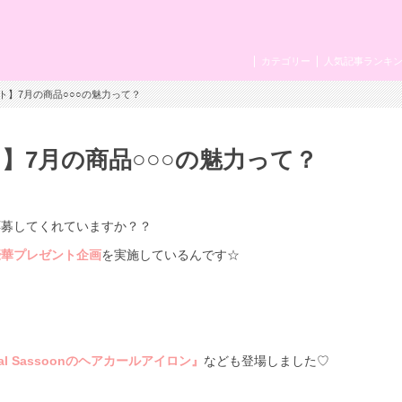
カテゴリー
人気記事ランキ
ント】7月の商品○○○の魅力って？
ト】7月の商品○○○の魅力って？
応募してくれていますか？？
豪華プレゼント企画
を実施しているんです☆
dal Sassoonのヘアカールアイロン』
なども登場しました♡