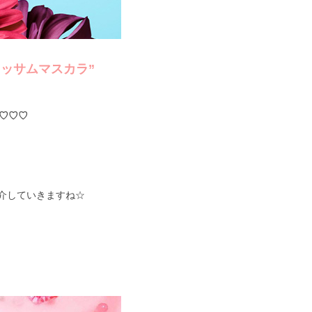
ブロッサムマスカラ”
♡♡♡
介していきますね☆