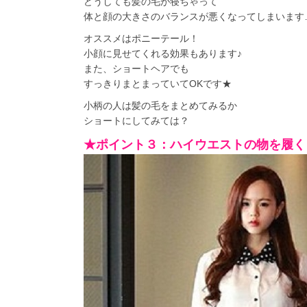
どうしても髪の毛が寝ちゃって
体と顔の大きさのバランスが悪くなってしまいます
オススメはポニーテール！
小顔に見せてくれる効果もあります♪
また、ショートヘアでも
すっきりまとまっていてOKです★
小柄の人は髪の毛をまとめてみるか
ショートにしてみては？
★ポイント３：ハイウエストの物を履く