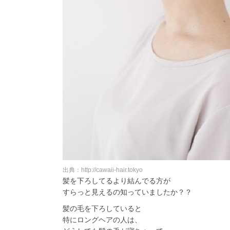
出典：http://cawaii-hair.tokyo
髪を下ろしてるより結んでる方が
すらっと見えるの知っていましたか？？
髪の毛を下ろしていると
特にロングヘアの人は、