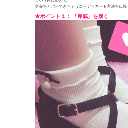
という声に応えて、
身長をカバーできちゃうコーディネート方法を伝授
★ポイント１： 「厚底」を履く