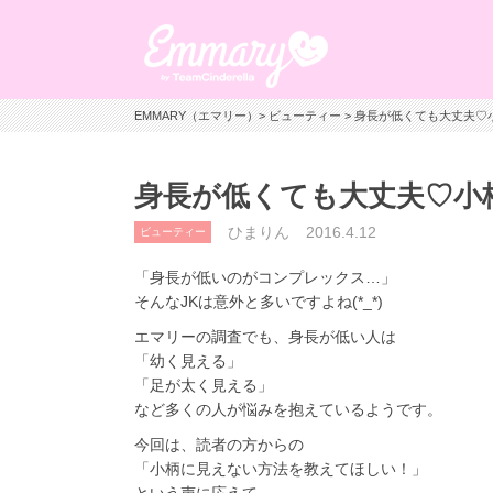
EMMARY（エマリー）
>
ビューティー
> 身長が低くても大丈夫
身長が低くても大丈夫♡小
ひまりん
2016.4.12
ビューティー
「身長が低いのがコンプレックス…」
そんなJKは意外と多いですよね(*_*)
エマリーの調査でも、身長が低い人は
「幼く見える」
「足が太く見える」
など多くの人が悩みを抱えているようです。
今回は、読者の方からの
「小柄に見えない方法を教えてほしい！」