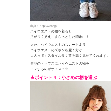
出典： http://wear.jp
ハイウエストの物を着ると
足が長く見え、すらっとした印象に！！
また、ハイウエストのスカートより
ハイウエストのズボンを履く方が
大人っぽくスタイル良く背を高く見せてくれます。
無地のトップスにハイウエストの物を
インするのがオススメ☆
★ポイント４：小さめの柄を選ぶ