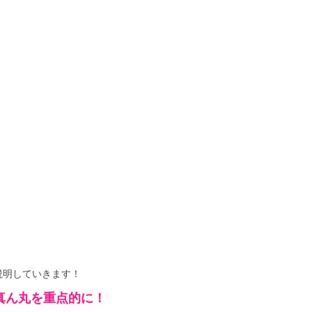
説明していきます！
真ん丸を重点的に！