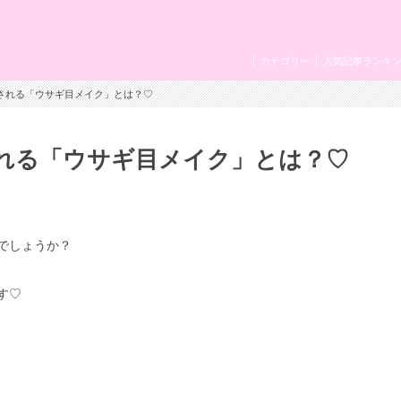
カテゴリー
人気記事ランキ
愛される「ウサギ目メイク」とは？♡
れる「ウサギ目メイク」とは？♡
でしょうか？
す♡