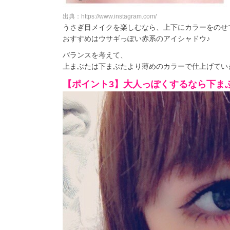
出典：https://www.instagram.com/
うさぎ目メイクを楽しむなら、上下にカラーをのせ
おすすめはウサギっぽい赤系のアイシャドウ♪
バランスを考えて、
上まぶたは下まぶたより薄めのカラーで仕上げてい
【ポイント3】大人っぽくするなら下ま