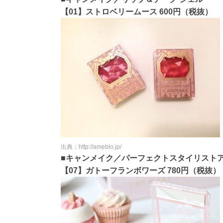
【01】ストロベリームース 600円（税抜）
出典：http://ameblo.jp/
■キャンメイク／パーフェクトスタイリスト
【07】ガトーフランボワーズ 780円（税抜）