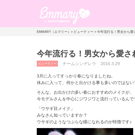
EMMARY（エマリー）
>
ビューティー
> 今年流行る！男女から
今年流行る！男女から愛さ
チームシンデレラ
2016.3.29
ビューティー
3月に入ってすっかり春になりましたね。
休みに入って、何かと出かける事も多いのではない
そんな、お出かけの多い春におすすめのメイクが、
今モデルさんを中心にジワジワと流行っているんで
「ウサギ目メイク」
みなさん知っていますか？
ウサギのようなつぶらな瞳になれるのが特徴です♪