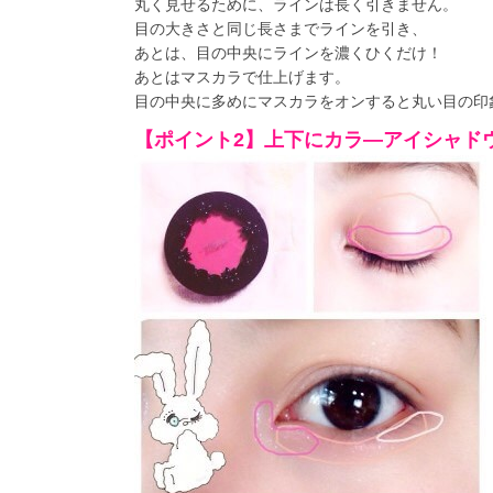
丸く見せるために、ラインは長く引きません。
目の大きさと同じ長さまでラインを引き、
あとは、目の中央にラインを濃くひくだけ！
あとはマスカラで仕上げます。
目の中央に多めにマスカラをオンすると丸い目の印
【ポイント2】上下にカラ―アイシャド