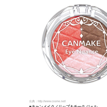
出典：http://www.cosme.net/
■キャンメイク／リップ＆チーク ジェル