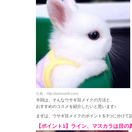
出典：http://weheartit.com/
今回は、そんなウサギ目メイクの方法と、
おすすめのコスメを紹介したいと思います♪
まずは、ウサギ目メイクのポイントを3つに分けて
【ポイント1】ライン、マスカラは目の