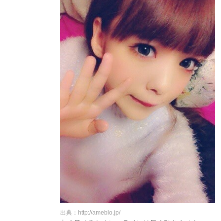
出典：http://ameblo.jp/