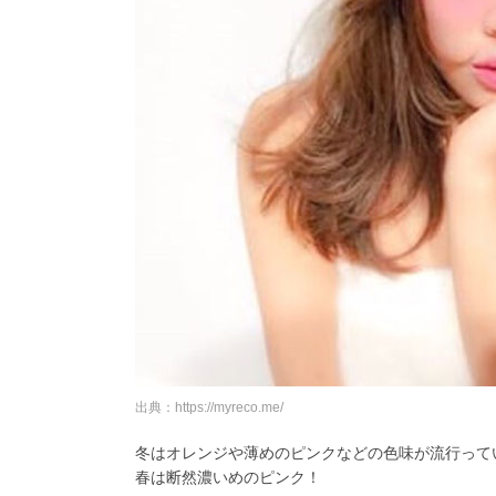
出典：https://myreco.me/
冬はオレンジや薄めのピンクなどの色味が流行って
春は断然濃いめのピンク！