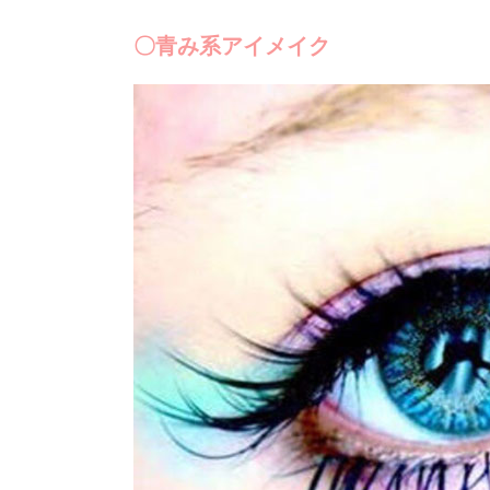
〇青み系アイメイク