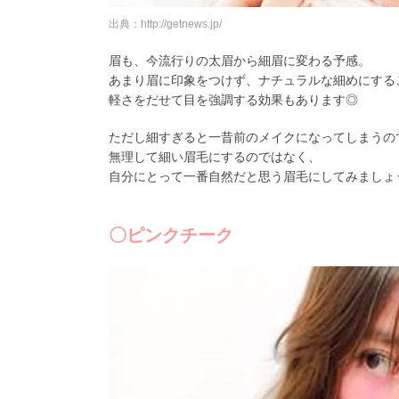
出典：http://getnews.jp/
眉も、今流行りの太眉から細眉に変わる予感。
あまり眉に印象をつけず、ナチュラルな細めにする
軽さをだせて目を強調する効果もあります◎
ただし細すぎると一昔前のメイクになってしまうの
無理して細い眉毛にするのではなく、
自分にとって一番自然だと思う眉毛にしてみましょ
〇ピンクチーク