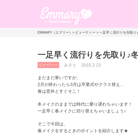
EMMARY（エマリー）
>
ビューティー
> 一足早く流行りを先取り
一足早く流行りを先取り♪
みさと
2016.2.22
ビューティー
まだまだ寒いですが、
2月が終わったら3月は卒業式やクラス替え…
春は意外とすぐそこ！
冬メイクのままでは時代に乗り遅れちゃいます！
一足早く春メイクに切り替えちゃいましょう♪
そこで今回は、
春メイクをするときのポイントを紹介します★