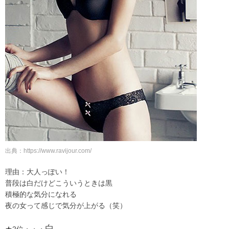
出典：https://www.ravijour.com/
理由：大人っぽい！
普段は白だけどこういうときは黒
積極的な気分になれる
夜の女って感じで気分が上がる（笑）
白
★2位・・・