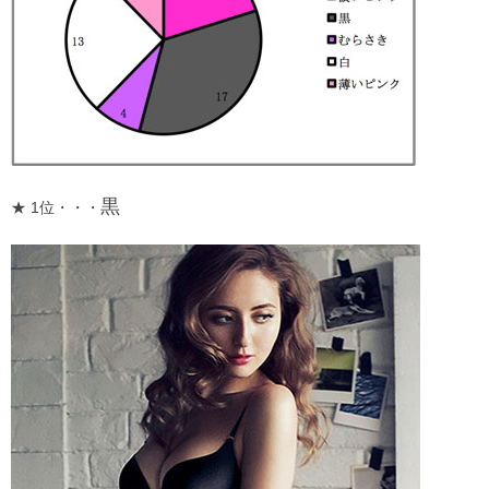
黒
★ 1位・・・