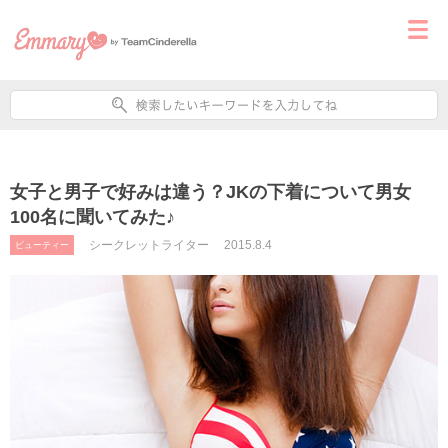
女子と男子で好みは違う？JKの下着について男女
100名に聞いてみた♪
シークレットライター
2015.8.4
ビューティー