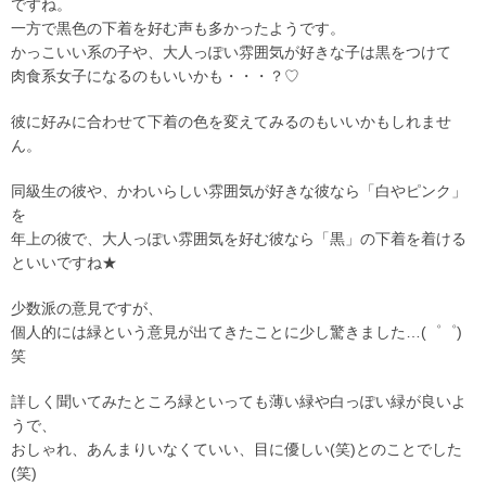
ですね。
一方で黒色の下着を好む声も多かったようです。
かっこいい系の子や、大人っぽい雰囲気が好きな子は黒をつけて
肉食系女子になるのもいいかも・・・？♡
彼に好みに合わせて下着の色を変えてみるのもいいかもしれませ
ん。
同級生の彼や、かわいらしい雰囲気が好きな彼なら「白やピンク」
を
年上の彼で、大人っぽい雰囲気を好む彼なら「黒」の下着を着ける
といいですね★
少数派の意見ですが、
個人的には緑という意見が出てきたことに少し驚きました…(゜゜)
笑
詳しく聞いてみたところ緑といっても薄い緑や白っぽい緑が良いよ
うで、
おしゃれ、あんまりいなくていい、目に優しい(笑)とのことでした
(笑)