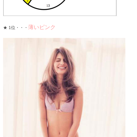
薄いピンク
★ 1位・・・