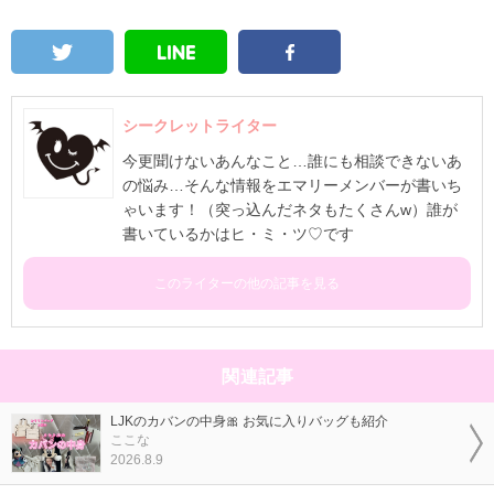
シークレットライター
今更聞けないあんなこと…誰にも相談できないあ
の悩み…そんな情報をエマリーメンバーが書いち
ゃいます！（突っ込んだネタもたくさんw）誰が
書いているかはヒ・ミ・ツ♡です
このライターの他の記事を見る
関連記事
LJKのカバンの中身🎀 お気に入りバッグも紹介
ここな
2026.8.9