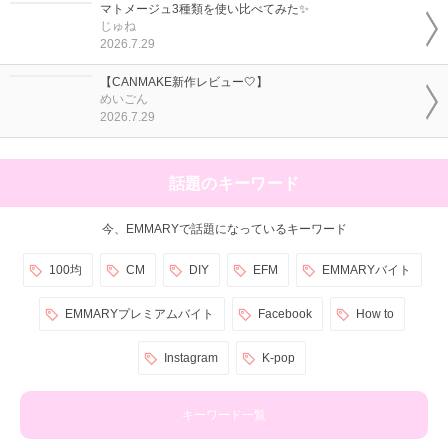
マトメージュ3種類を使い比べてみた✨
じゅね
2026.7.29
【CANMAKE新作レビュー🤍】
めいごん
2026.7.29
話題のキーワード
今、EMMARYで話題になっているキーワード
100均
CM
DIY
EFM
EMMARYバイト
EMMARYプレミアムバイト
Facebook
How to
Instagram
K-pop
キーワード一覧