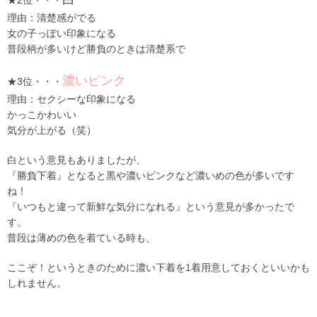
理由：清楚感がでる
女の子っぽい印象になる
普段柄が多いけど勝負のときは清楚系で
濃いピンク
★3位・・・
理由：セクシーな印象になる
かっこかわいい
気分が上がる（笑）
白という意見もありましたが、
『勝負下着』となると黒や濃いピンクなど濃いめの色が多いです
ね！
『いつもと違って新鮮な気分になれる』という意見が多かったで
す。
普段は薄めの色を着ている時も、
ここぞ！というときのために濃い下着を1着用意しておくといいかも
しれません。