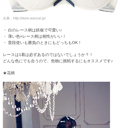
出典：http://store.wacoal.jp/
・ 白のレース柄は鉄板で可愛い♪
・ 薄い色×レース柄は相性がいい！
・ 普段使いも勝負のときにもどっちもOK！
レースは1着は必ずあるのではないでしょうか？！
どんな色にでも合うので、色物に挑戦するにもオススメです♪
★花柄