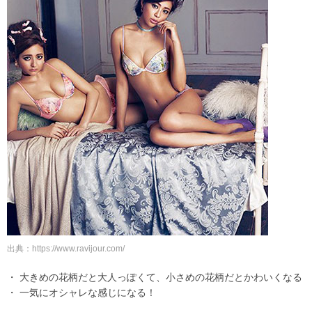
出典：https://www.ravijour.com/
・ 大きめの花柄だと大人っぽくて、小さめの花柄だとかわいくなる
・ 一気にオシャレな感じになる！