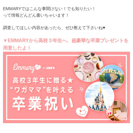
EMMARYではこんな事聞けない！でも知りたい！
って情報どんどん書いちゃいます！
調査してほしい内容があったら、ぜひ教えて下さいね♥
▼EMMARYから高校３年生へ、超豪華な卒業プレゼントを
用意したよ！