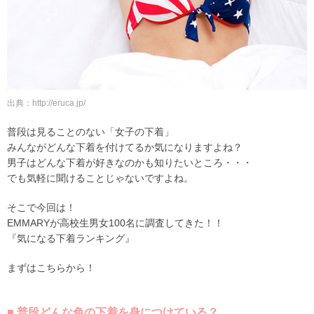
出典：http://eruca.jp/
普段は見ることのない「女子の下着」
みんながどんな下着を付けてるか気になりますよね？
男子はどんな下着が好きなのかも知りたいところ・・・
でも気軽に聞けることじゃないですよね。
そこで今回は！
EMMARYが高校生男女100名に調査してきた！！
『気になる下着ランキング』
まずはこちらから！
■ 普段どんな色の下着を身につけている？