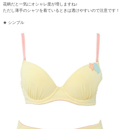
花柄だと一気にオシャレ度が増しますね♪
ただし薄手のシャツを着ているときは透けやすいので注意です！
★ シンプル