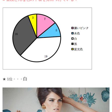
白
★ 1位・・・