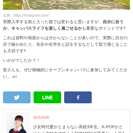
出典：https://instagram.com/
実際入学する前と入った後では変わると思いますが、
自分に合う
か、キャンパスライフを楽しく過ごせるか
も重要なポイントです‼
これは資料や画面からは分からないことが多いので、実際に自分の
目で確かめたり、先生や在学生と話をするなどして肌で感じること
も大切です‼
いかがでしたか？！
皆さんも、ぜひ積極的にオープンキャンパスに参加してみてくださ
い.。o○
ゆめゆめ
少女時代愛がとまらない高校3年生。K-POPがと