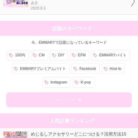
あき
2026.8.3
話題のキーワード
今、EMMARYで話題になっているキーワード
100均
CM
DIY
EFM
EMMARYバイト
EMMARYプレミアムバイト
Facebook
How to
Instagram
K-pop
キーワード一覧
人気記事ランキング
めじるしアクセサリーどこにつける？活用方法15