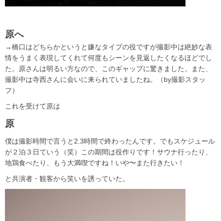
原へ
→橋口はどちらかというと嫌なタイプの役ですが撮影中は絶妙な表
情をうまく表現してくれて何度もシーンを見返したくなるほどでし
た。原さんは明るい方なので、このギャップに驚きました。また、
撮影中は寺西さんに会いに来られていましたね。（by撮影スタッ
フ）
これを受けて原は
原
僕は撮影時間で言うと2.3時間で終わったんです。でもスケジュール
が２泊３日ていう（笑）この期間は役作りです！サウナ行ったり、
地鶏食べたり、もう大満喫ですね！いや〜また行きたい！
と共演者・観客から笑いを誘っていた。