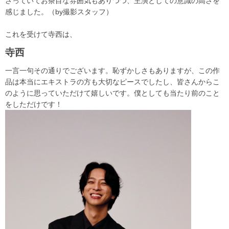
さっていてお茶目な雰囲気もありつつ、主演としての意識の高さを
感じました。（by撮影スタッフ）
これを受けて寺西は、
寺西
一言一句その通りでございます。恥ずかしさもありますが、この作
品は本当にエキストラの方も大切なピースでしたし、皆さんからこ
のように思っていただけて嬉しいです。僕としても当たり前のこと
をしただけです！