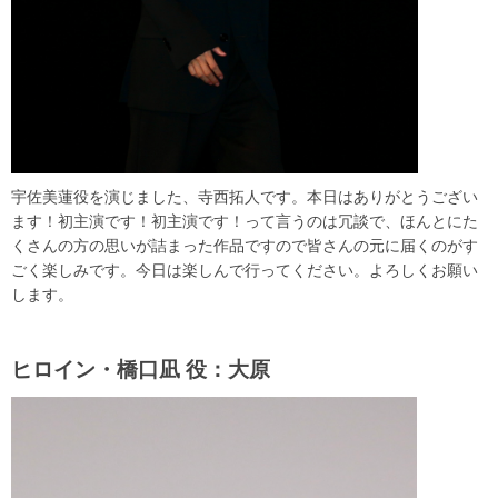
宇佐美蓮役を演じました、寺西拓人です。本日はありがとうござい
ます！初主演です！初主演です！って言うのは冗談で、ほんとにた
くさんの方の思いが詰まった作品ですので皆さんの元に届くのがす
ごく楽しみです。今日は楽しんで行ってください。よろしくお願い
します。
ヒロイン・橋口凪 役：大原