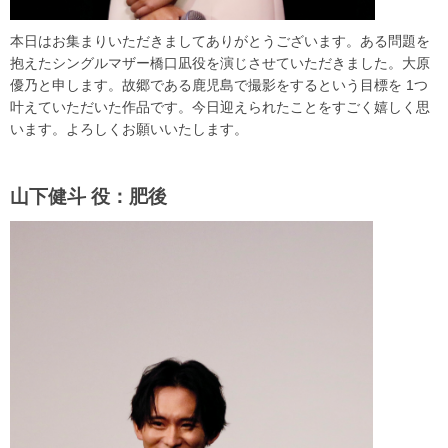
本日はお集まりいただきましてありがとうございます。ある問題を
抱えたシングルマザー橋口凪役を演じさせていただきました。大原
優乃と申します。故郷である鹿児島で撮影をするという目標を 1つ
叶えていただいた作品です。今日迎えられたことをすごく嬉しく思
います。よろしくお願いいたします。
山下健斗 役：肥後