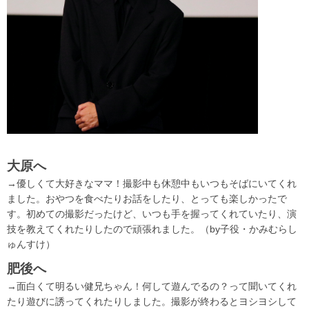
大原へ
→優しくて大好きなママ！撮影中も休憩中もいつもそばにいてくれ
ました。おやつを食べたりお話をしたり、とっても楽しかったで
す。初めての撮影だったけど、いつも手を握ってくれていたり、演
技を教えてくれたりしたので頑張れました。（by子役・かみむらし
ゅんすけ）
肥後へ
→面白くて明るい健兄ちゃん！何して遊んでるの？って聞いてくれ
たり遊びに誘ってくれたりしました。撮影が終わるとヨシヨシして