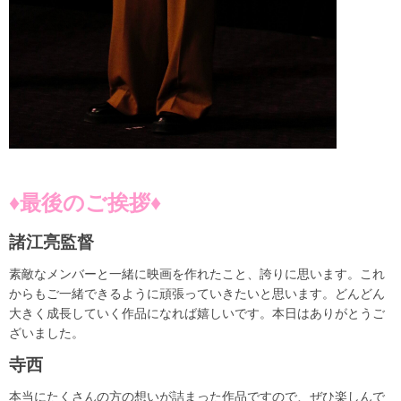
♦︎最後のご挨拶♦︎
諸江亮監督
素敵なメンバーと一緒に映画を作れたこと、誇りに思います。これ
からもご一緒できるように頑張っていきたいと思います。どんどん
大きく成長していく作品になれば嬉しいです。本日はありがとうご
ざいました。
寺西
本当にたくさんの方の想いが詰まった作品ですので、ぜひ楽しんで