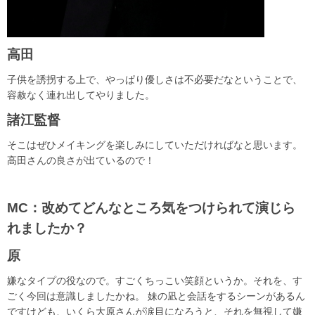
高田
子供を誘拐する上で、やっぱり優しさは不必要だなということで、
容赦なく連れ出してやりました。
諸江監督
そこはぜひメイキングを楽しみにしていただければなと思います。
高田さんの良さが出ているので！
MC：改めてどんなところ気をつけられて演じら
れましたか？
原
嫌なタイプの役なので。すごくちっこい笑顔というか。それを、す
ごく今回は意識しましたかね。 妹の凪と会話をするシーンがあるん
ですけども、いくら大原さんが涙目になろうと、それを無視して嫌