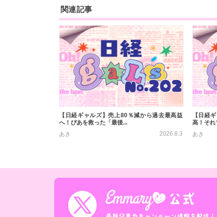
関連記事
【日経ギャルズ】売上80％減から過去最高益
【日経ギ
へ！ぴあを救った「最後...
高！それで
2026.8.3
あき
あき