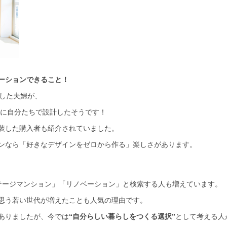
ーションできること！
入した夫婦が、
に自分たちで設計したそうです！
装した購入者も紹介されていました。
ンなら「好きなデザインをゼロから作る」楽しさがあります。
ubeで「ビンテージマンション」「リノベーション」と検索する人も増えています。
思う若い世代が増えたことも人気の理由です。
ありましたが、今では
“自分らしい暮らしをつくる選択”
として考える人