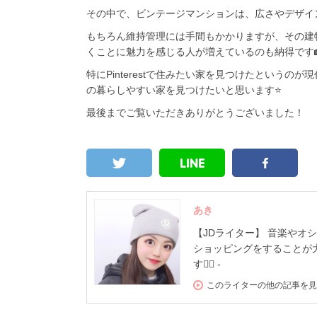
その中で、ビンテージマンションは、広さやデザイ
もちろん維持管理には手間もかかりますが、その建
くことに魅力を感じる人が増えているのも納得です
特にPinterestで住みたい家を見つけたという
の暮らしやすい家を見つけたいと思います⭐️
最後までご覧いただきありがとうございました！
あき
【JDライター】 音楽やオ
ショッピングをすることが
す✊🏻 -
このライターの他の記事を見