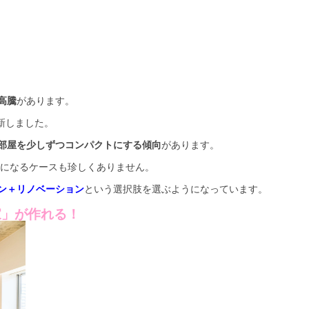
高騰
があります。
新しました。
部屋を少しずつコンパクトにする傾向
があります。
後になるケースも珍しくありません。
ン＋リノベーション
という選択肢を選ぶようになっています。
家」が作れる！