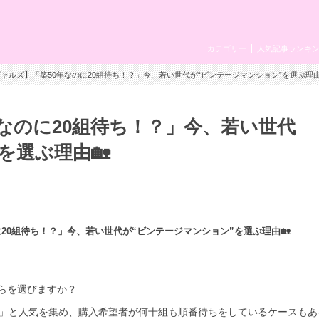
カテゴリー
人気記事ランキ
ギャルズ】「築50年なのに20組待ち！？」今、若い世代が“ビンテージマンション”を選ぶ理由
なのに20組待ち！？」今、若い世代
を選ぶ理由🏡
のに20組待ち！？」今、若い世代が“ビンテージマンション”を選ぶ理由🏡
らを選びますか？
」と人気を集め、購入希望者が何十組も順番待ちをしているケースもあ