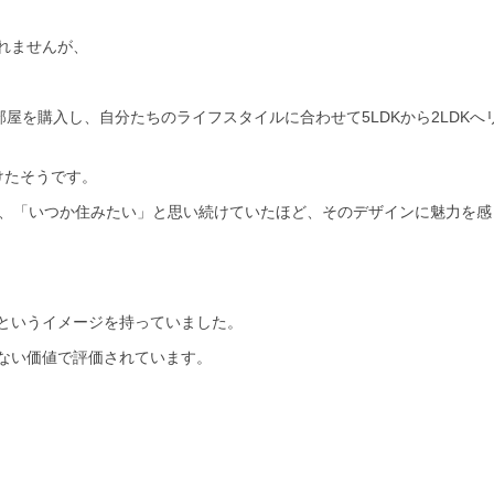
れませんが、
屋を購入し、自分たちのライフスタイルに合わせて5LDKから2LDKへ
けたそうです。
を見つけ、「いつか住みたい」と思い続けていたほど、そのデザインに魅力を
というイメージを持っていました。
ない価値で評価されています。