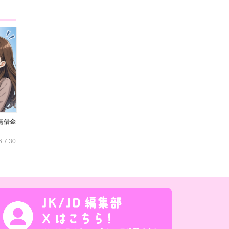
無借金
6.7.30