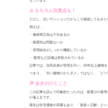
えています。
⚠️ もちろん注意点も！
ただし、古いマンションだからこそ確認しておきた
例えば…
・修繕積立金は十分あるか
・耐震性は問題ないか
・管理組合がしっかり機能しているか
・ 配管など設備は更新されているか
記事では、住民自身が管理を行い、60年以上建物
つまり、「古い建物だからダメ」ではなく、「どう
💭 あきのひとこと
この記事を読んで印象的だったのは、家選びの基準
いること
です。
最近は住宅価格の高騰もあり、「新築＝正解」とい