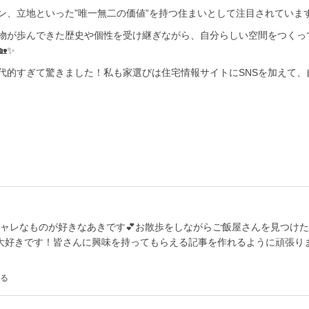
ン、立地といった”唯一無二の価値”を持つ住まいとして注目されていま
物が歩んできた歴史や個性を受け継ぎながら、自分らしい空間をつくっ
✨
のが現代的すぎて驚きました！私も家選びは住宅情報サイトにSNSを加えて、
シャレなものが好きなあきです💕お散歩をしながらご飯屋さんを見つけ
大好きです！皆さんに興味を持ってもらえる記事を作れるように頑張り
る