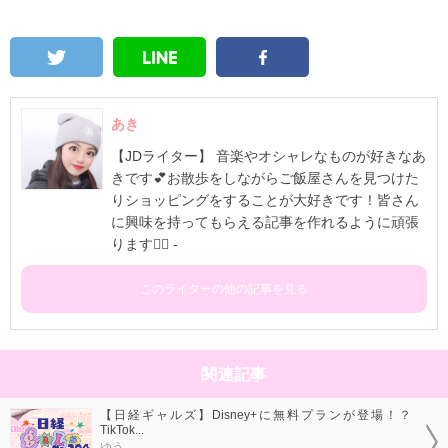
あき
【JDライター】 音楽やオシャレなものが好きなあ
きです💕お散歩をしながらご飯屋さんを見つけた
りショッピングをすることが大好きです！皆さん
に興味を持ってもらえる記事を作れるように頑張
ります✊🏻 -
このライターの他の記事を見る
関連記事
【日経ギャルズ】Disney+に無料プランが登場！？
TikTok...
ゆう