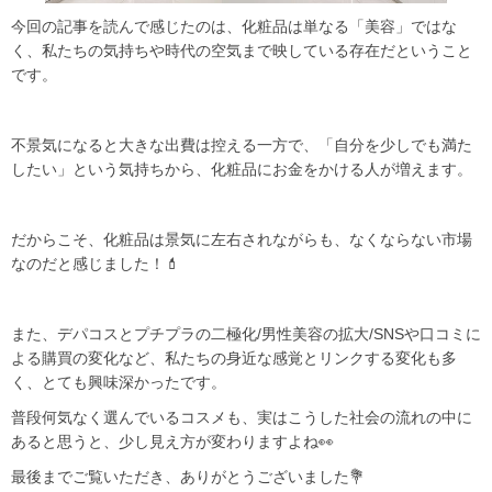
今回の記事を読んで感じたのは、化粧品は単なる「美容」ではな
く、私たちの気持ちや時代の空気まで映している存在だということ
です。
不景気になると大きな出費は控える一方で、「自分を少しでも満た
したい」という気持ちから、化粧品にお金をかける人が増えます。
だからこそ、化粧品は景気に左右されながらも、なくならない市場
なのだと感じました！💄
また、デパコスとプチプラの二極化/男性美容の拡大/SNSや口コミに
よる購買の変化など、私たちの身近な感覚とリンクする変化も多
く、とても興味深かったです。
普段何気なく選んでいるコスメも、実はこうした社会の流れの中に
あると思うと、少し見え方が変わりますよね👀
最後までご覧いただき、ありがとうございました💐