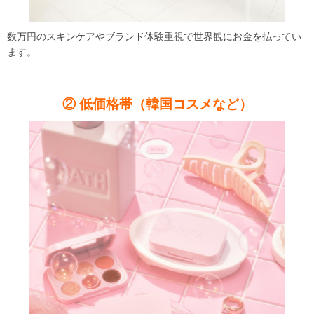
数万円のスキンケアやブランド体験重視で世界観にお金を払ってい
ます。
② 低価格帯（韓国コスメなど）