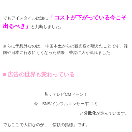
「コストが下がっている今こそ
でもアイスタイルは逆に
出るべき」
と判断しました。
さらに予想外なのは、 中国本土からの観光客が増えたことです。韓
国や日本に行きにくくなった結果、香港に人が流れました。
■ 広告の世界も変わっている
昔：テレビCMドーン！
今：SNS/インフルエンサー/口コミ
と
分散化
が進んでいます。
でもここで大切なのが、「信頼の指標」です。