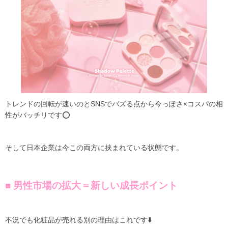
トレンドの回転が速いのとSNSでバズる点から今っぽさ×コスパの相
性がバッチリです⭕️
そして日本企業は今この両方に挟まれている状態です。
■ 男性市場の拡大＝新しい成長ポイント
不況でも化粧品が売れる別の理由はこれです⬇️