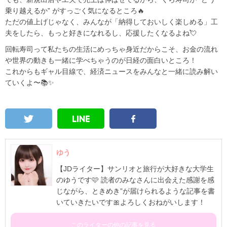
乗り越えるか” がすっごく気になるところ🔥
ただの値上げじゃなく、みんなが「納得しておいしく楽しめる」工
夫をしたら、もっと好きになれるし、応援したくなるよね💘
回転寿司って私たちの生活にめっちゃ身近だからこそ、お金の流れ
や世界の動きも一緒に学べちゃうのが日経の面白いところ！
これからもギャル目線で、経済ニュースをみんなと一緒に読み解い
ていくよ〜📚✨
ゆう
【JDライター】サンリオと旅行が大好きな大学生
のゆうです🩷 読者のみなさんに出会えた感謝を感
じながら、ときめき”が届けられるような記事を書
いていきたいです🎀よろしくおねがいします！
このライターの他の記事を見る