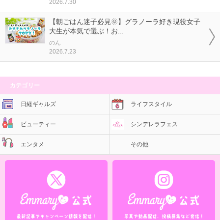
2026.7.30
【朝ごはん迷子必見🌞】グラノーラ好き現役女子
大生が本気で選ぶ！お...
のん
2026.7.23
カテゴリー
日経ギャルズ
ライフスタイル
ビューティー
シンデレラフェス
エンタメ
その他