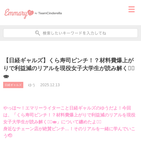
【日経ギャルズ】くら寿司ピンチ！？材料費爆上が
りで利益減のリアルを現役女子大学生が読み解く🕵🏻️
🍣
ゆう
2025.12.13
日経ギャルズ
やっほ〜！エマリーライターこと日経ギャルズのゆうだよ！今回
は、「くら寿司ピンチ！？材料費爆上がりで利益減のリアルを現役
女子大学生が読み解く🕵🏻️🍣」について纏めたよ✍🏻
身近なチェーン店が絶賛ピンチ…！そのリアルを一緒に学んでいこ
う🫡