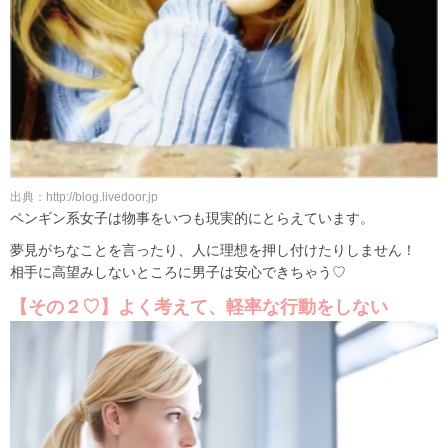
出典：http://blog.livedoor.jp
ペンギン系女子は物事をいつも現実的にとらえています。
夢見がちなことを言ったり、人に理想を押し付けたりしません！
相手に高望みしないところに男子は安心できちゃう♡
【その２♡】よく考えて、軽率な行動をしない