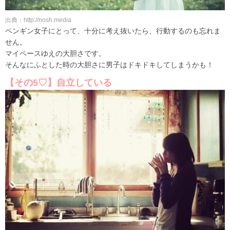
出典：http://nosh.media
ペンギン女子にとって、十分に考え抜いたら、行動するのも忘れま
せん。
マイペースゆえの大胆さです。
そんなにふとした時の大胆さに男子はドキドキしてしまうかも！
【その5♡】自立している