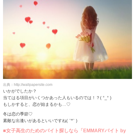
出典：http://wallpapersite.com
いかがでしたか？
当てはる項目がいくつかあった人もいるのでは！？( °_° )
もしかすると、恋が始まるかも…♡
冬は恋の季節♡
素敵な出逢いがあるといいですね( ˊ꒳ˋ )
■女子高生のためのバイト探しなら「EMMARYバイト by