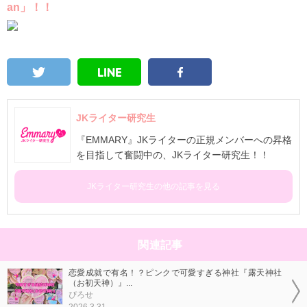
an」！！
JKライター研究生
『EMMARY』JKライターの正規メンバーへの昇格
を目指して奮闘中の、JKライター研究生！！
JKライター研究生の他の記事を見る
関連記事
恋愛成就で有名！？ピンクで可愛すぎる神社『露天神社
（お初天神）』...
ぴろせ
2026.3.31