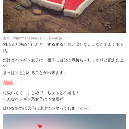
出典：http://magazine.campus-web.jp
別れると決めたけれど、ずるずると言い出せない…なんてよくある
話。
だけどペンギン女子は、相手に自分の気持ちをしっかりと伝えた上
で
きっぱりと別れることが出来ます。
結論！！
可愛いくて、まじめで、ちょっと不器用！
そんなペンギン系女子は本命候補!!
純粋な魅力に男子は速攻でハマってしまうかも♡