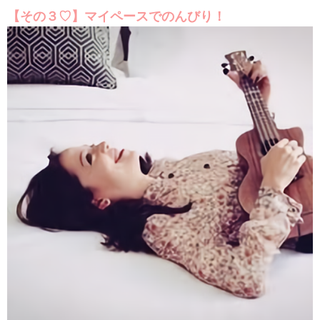
【その３♡】マイペースでのんびり！