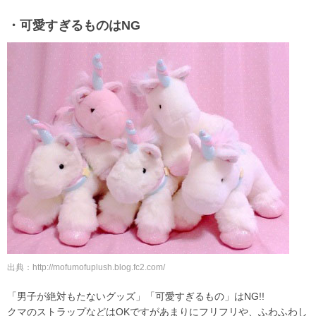
・可愛すぎるものはNG
出典：http://mofumofuplush.blog.fc2.com/
「男子が絶対もたないグッズ」「可愛すぎるもの」はNG!!
クマのストラップなどはOKですがあまりにフリフリや、ふわふわし