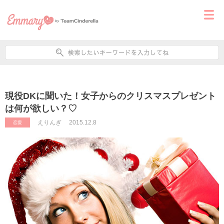
現役DKに聞いた！女子からのクリスマスプレゼント
は何が欲しい？♡
えりんぎ
2015.12.8
恋愛