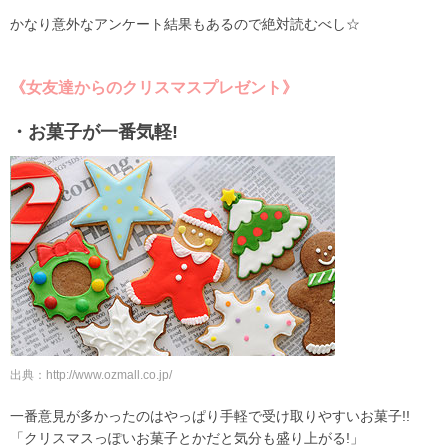
かなり意外なアンケート結果もあるので絶対読むべし☆
《女友達からのクリスマスプレゼント》
・お菓子が一番気軽!
出典：http://www.ozmall.co.jp/
一番意見が多かったのはやっぱり手軽で受け取りやすいお菓子!!
「クリスマスっぽいお菓子とかだと気分も盛り上がる!」