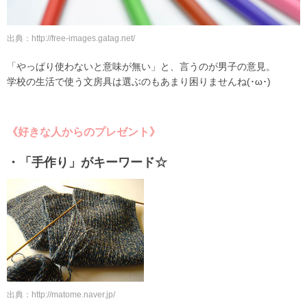
出典：http://free-images.gatag.net/
「やっぱり使わないと意味が無い」と、言うのが男子の意見。
学校の生活で使う文房具は選ぶのもあまり困りませんね(･ω･)
《好きな人からのプレゼント》
・「手作り」がキーワード☆
出典：http://matome.naver.jp/