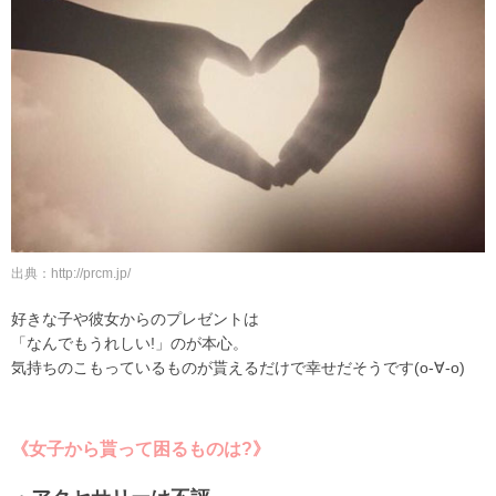
出典：http://prcm.jp/
好きな子や彼女からのプレゼントは
「なんでもうれしい!」のが本心。
気持ちのこもっているものが貰えるだけで幸せだそうです(o-∀-o)
《女子から貰って困るものは?》