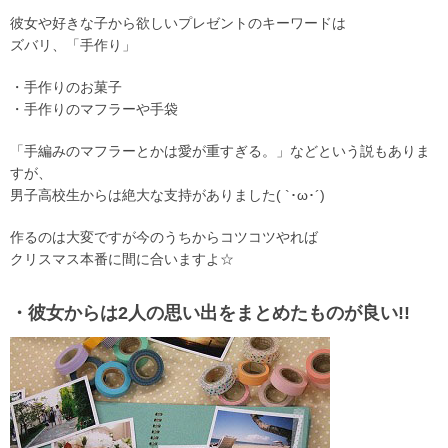
彼女や好きな子から欲しいプレゼントのキーワードは
ズバリ、「手作り」
・手作りのお菓子
・手作りのマフラーや手袋
「手編みのマフラーとかは愛が重すぎる。」などという説もありま
すが、
男子高校生からは絶大な支持がありました( `･ω･´)
作るのは大変ですが今のうちからコツコツやれば
クリスマス本番に間に合いますよ☆
・彼女からは2人の思い出をまとめたものが良い!!