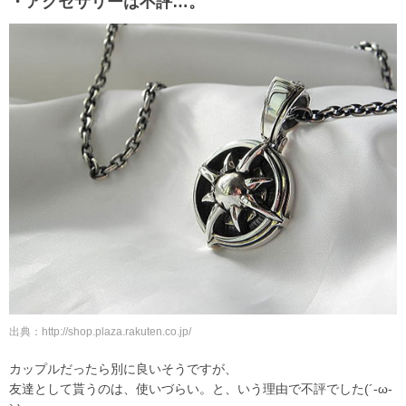
・アクセサリーは不評…。
出典：http://shop.plaza.rakuten.co.jp/
カップルだったら別に良いそうですが、
友達として貰うのは、使いづらい。と、いう理由で不評でした(´-ω-