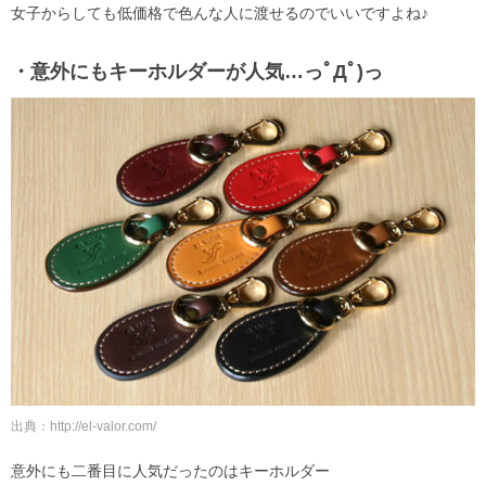
女子からしても低価格で色んな人に渡せるのでいいですよね♪
・意外にもキーホルダーが人気…っﾟДﾟ)っ
出典：http://el-valor.com/
意外にも二番目に人気だったのはキーホルダー