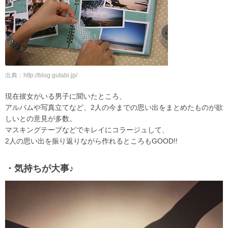
出典：http://blog.gutabi.jp/
現在彼女がいる男子に聞いたところ、
アルバムや写真立てなど、2人の今までの思い出をまとめたものが欲
しいとの意見が多数。
マスキングテープなどでキレイにコラージュして、
2人の思い出を振り返りながら作れるところもGOOD!!
・気持ちが大事♪