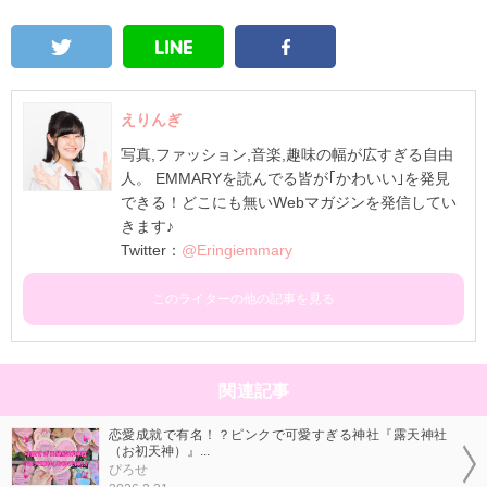
えりんぎ
写真,ファッション,音楽,趣味の幅が広すぎる自由
人。 EMMARYを読んでる皆が｢かわいい｣を発見
できる！どこにも無いWebマガジンを発信してい
きます♪
Twitter：
@Eringiemmary
このライターの他の記事を見る
関連記事
恋愛成就で有名！？ピンクで可愛すぎる神社『露天神社
（お初天神）』...
ぴろせ