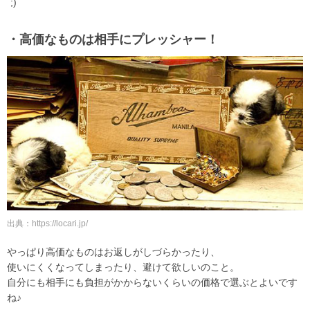
`;)
・高価なものは相手にプレッシャー！
出典：https://locari.jp/
やっぱり高価なものはお返しがしづらかったり、
使いにくくなってしまったり、避けて欲しいのこと。
自分にも相手にも負担がかからないくらいの価格で選ぶとよいです
ね♪