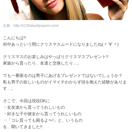
出典：http://123hdwallpapers.com/
こんにちは!!
街中あっという間にクリスマスムードになりましたね(〃´∀`〃)
クリスマスのお楽しみはやっぱりクリスマスプレゼント!!
家族から貰ったり、友達と交換したり…。
でも一番困るのは男子にあげるプレゼントではないでしょうか？
私も男子の欲しいものがイマイチわからず頭を抱えた経験がありま
す…。
そこで、今回は現役DKに
・女友達から貰ってうれしいもの
・好きな子や彼女から貰ってうれしいもの
・「コレ貰っても困るよ〜!」と、いうもの
を、聞いてきました!!