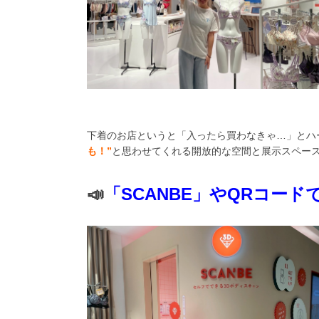
下着のお店というと「入ったら買わなきゃ…」とハ
も！”
と思わせてくれる開放的な空間と展示スペース
📣
「SCANBE」やQRコー