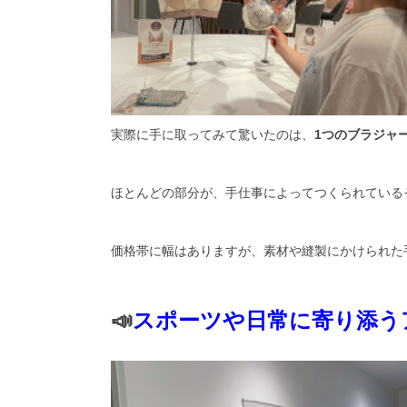
実際に手に取ってみて驚いたのは、
1つのブラジャ
ほとんどの部分が、手仕事によってつくられて
いる
価格帯に幅はありますが、
素材や縫製に
かけられた
📣
スポーツや日常に寄り添う