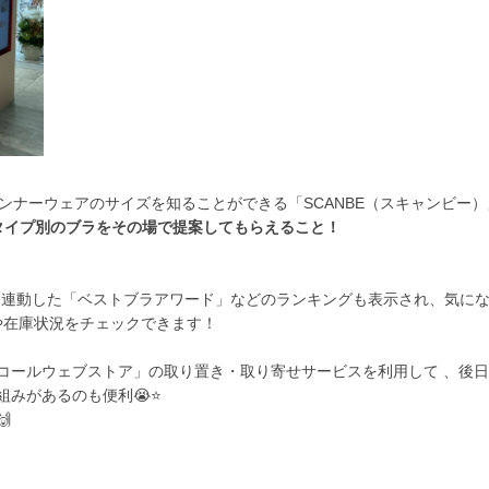
ンナーウェアのサイズを知
ることができる
「SCANBE（スキャンビー）
タイプ別のブラをその場で提案してもらえること！
と連動した
「ベストブラアワード」などのランキングも表示され、気に
や在庫状況をチェックできます！
コールウェブストア」
の取り置き・取り寄せサービスを利用して
、後日
みがあるのも便利😭⭐️
