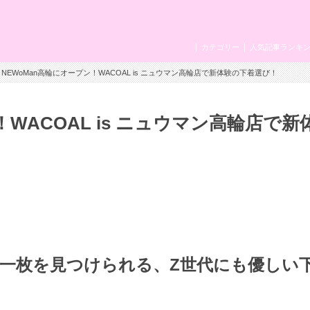
カテゴリー
人気記事ランキ
 NEWoMan高輪にオープン！WACOAL is ニュウマン高輪店で新体験の下着選び！
！WACOAL is ニュウマン高輪店で新
う一枚を見つけられる、Z世代にも優しい