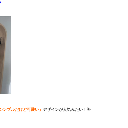
？
シンプルだけど可愛い」
デザインが人気みたい
！🌟