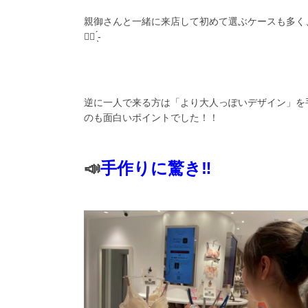
親御さんと一緒に来店して初めて選ぶケースも多く
👍🏻 ̖́-
逆に一人で来る方は「より大人っぽいデザイン」を
のも面白いポイントでした！！
📣
手作りに驚き‼️