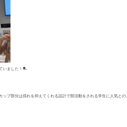
いました！🏓
カップ部分は揺れを抑えてくれる設計で部活動をされる学生に人気との