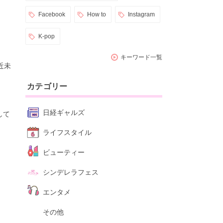
Facebook
How to
Instagram
K-pop
キーワード一覧
近未
カテゴリー
日経ギャルズ
して
ライフスタイル
ビューティー
シンデレラフェス
エンタメ
その他