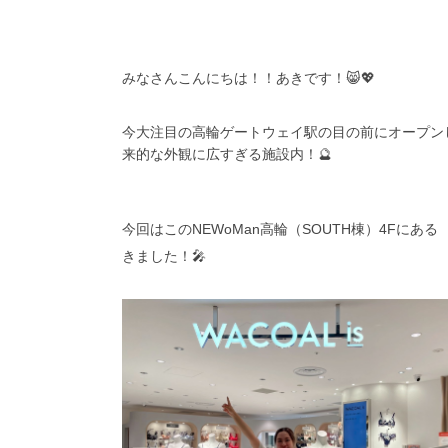
みなさんこんにちは！！あきです！😸💖
今大注目の高輪ゲートウェイ駅の目の前にオープンし
来的な外観に広すぎる施設内！🔮
今回はこのNEWoMan高輪（SOUTH棟）4Fにある
きました！🎤