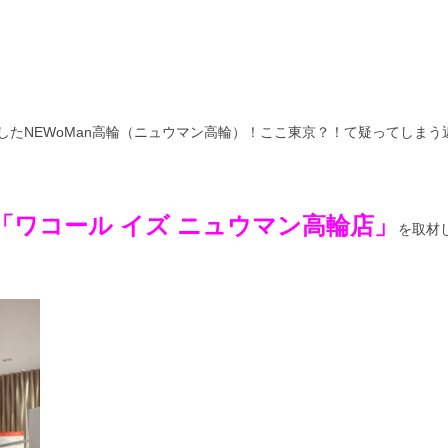
たNEWoMan高輪（ニュウマン高輪）！ここ東京？！て疑ってしまう
「
ワコール イズ ニュウマン高輪店
」
を取材