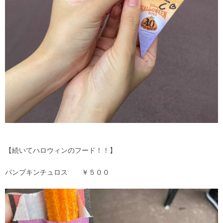
【続いてハロウィンのフード！！】
パンプキンチュロス ￥５００