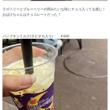
ラズベリーとブルーベリーの間みたいな味にチョコ入ってる感じ！
おばけちゃんはチョコレートだった！
パンプキンミルク(タピオカ入り) ￥600