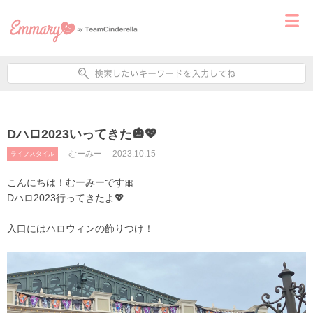
Dハロ2023いってきた🎃💖
むーみー
2023.10.15
ライフスタイル
こんにちは！むーみーです🎀
Dハロ2023行ってきたよ💖
入口にはハロウィンの飾りつけ！