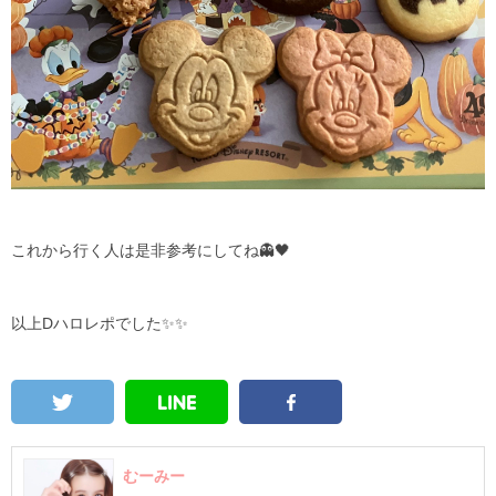
これから行く人は是非参考にしてね👻🖤
以上Dハロレポでした✨✨
むーみー