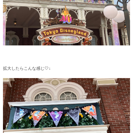
拡大したらこんな感じ🤍↓