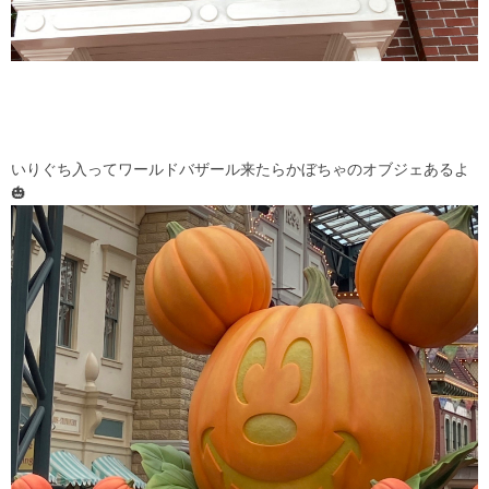
いりぐち入ってワールドバザール来たらかぼちゃのオブジェあるよ
🎃