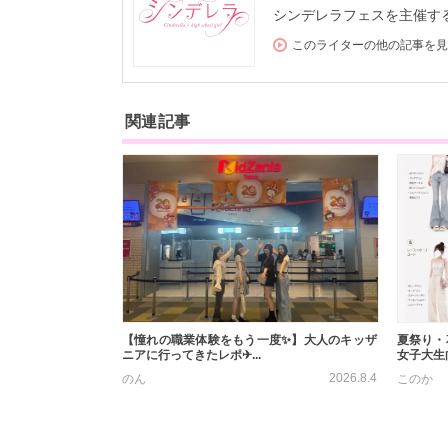
シンデレラフェスを主催する
このライターの他の記事を見
関連記事
【憧れの職業体験をもう一度✨】大人のキッザ
夏祭り・
ニアに行ってきたレポ✈...
女子大生向
2026.8.4
のん
このか