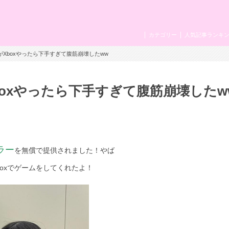
カテゴリー
人気記事ランキ
がXboxやったら下手すぎて腹筋崩壊したww
oxやったら下手すぎて腹筋崩壊したw
ラー
を無償で提供されました！やば
oxでゲームをしてくれたよ！