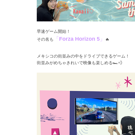
早速ゲーム開始！
「
Forza Horizon 5
」
その名も
🔥
メキシコの街並みの中をドライブできるゲーム！
街並みがめちゃきれいで映像も楽しめる🏎💨