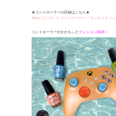
★コントローラーの詳細はこちら★
Xbox ワイヤレス コントローラー 「サンキスド 
コントローラーがかわちぃと
テンションAGE☆