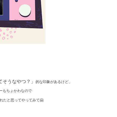
てそうなやつ？」
的な印象があるけど、
ーもちょかわなので
れたと思ってやってみて🤗