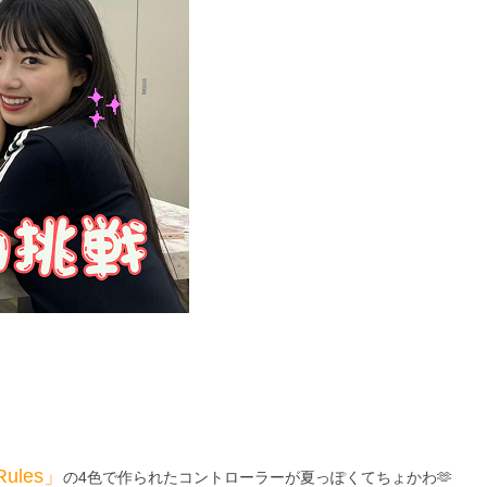
Rules」
の4色で作られたコントローラーが夏っぽくてちょかわ🫶