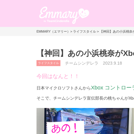
EMMARY（エマリー）
>
ライフスタイル
> 【神回】あの小浜桃奈
【神回】あの小浜桃奈がXb
チームシンデレラ
2023.9.18
ライフスタイル
今回はなんと！！
Xbox コントロー
日本マイクロソフトさんから
そこで、チームシンデレラ宣伝部長の桃ちゃんがXb