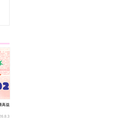
最高益
26.8.3