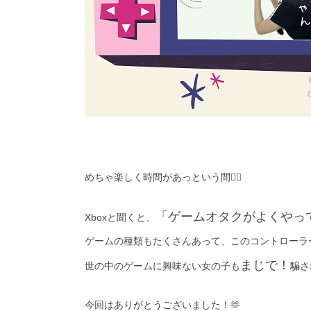
めちゃ楽しく時間があっという間❤️‍🔥
「ゲームオタクがよくやっ
Xboxと聞くと、
ゲームの種類もたくさんあって、このコントローラ
まじで！
世の中のゲームに興味ない女の子も
騙さ
今回はありがとうございました！🫶