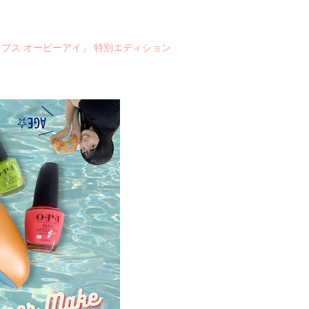
バイブス オーピーアイ」 特別エディション