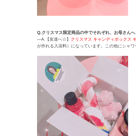
Q.クリスマス限定商品の中でそれぞれ、お母さん
―A.【友達へ☆】
クリスマス キャンディボックス 
が作れる入浴料）になっています。この他にシャワ