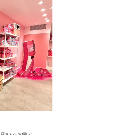
谷店
さんへお伺いし、