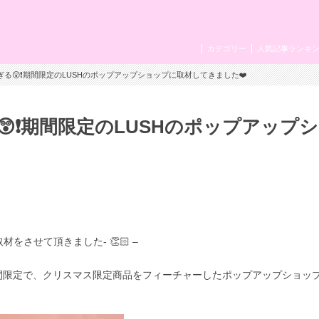
カテゴリー
人気記事ランキ
ぎる😲❗期間限定のLUSHのポップアップショップに取材してきました❤️
❗期間限定のLUSHのポップアップ
材をさせて頂きました- 👏🏻 –
間限定で、
クリスマス限定商品をフィーチャーした
ポップアップショッ