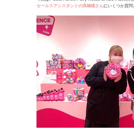
セールスアシスタントの髙橋瞳さん
に
いくつか質問