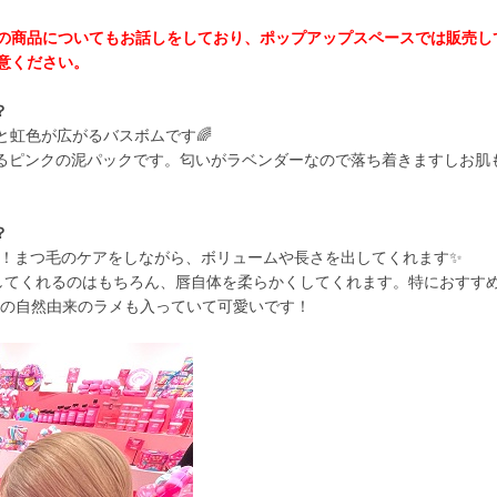
の商品についてもお話しをしており、ポップアップスペースでは販売し
意ください。
？
と虹色が広がるバスボムです🌈
るピンクの泥パックです。匂いがラベンダーなので落ち着きますしお肌
？
！まつ毛のケアをしながら、ボリュームや長さを出してくれます✨
してくれるのはもちろん、唇自体を柔らかくしてくれます。特におすす
の自然由来のラメも入っていて可愛いです！