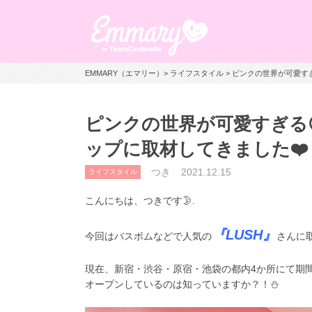
EMMARY（エマリー）
>
ライフスタイル
> ピンクの世界が可愛す
ピンクの世界が可愛すぎる
ップに取材してきました❤️
つき
2021.12.15
ライフスタイル
こんにちは、つきです🌛.
『LUSH』
今回はバスボムなどで人気の
さんに取
現在、
新宿・渋谷・原宿・池袋の都内4か所にて
期
オープンしているのは知っていますか？！⛄