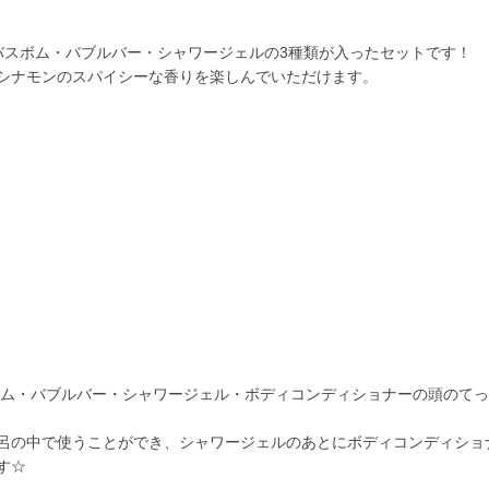
スボム・バブルバー・シャワージェルの3種類が入ったセットです！
シナモンのスパイシーな香りを楽しんでいただけます。
ム・バブルバー・
シャワージェル・ボディコンディショナーの
頭のてっ
！
呂の中で使うことができ、シャワージェルのあとにボディコンディショ
す☆