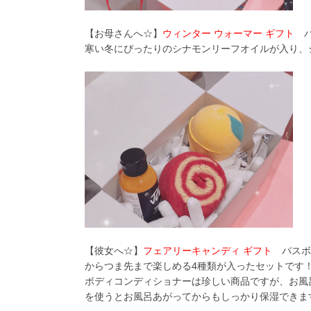
【お母さんへ☆】
ウィンター ウォーマー ギフト
バ
寒い冬にぴったりのシナモンリーフオイルが入り、
【彼女へ☆】
フェアリーキャンディ ギフト
バスボ
からつま先まで楽しめる
4種類が入ったセットです
ボディコンディショナーは珍しい商品ですが、お風
を使うとお風呂あがってからもしっかり保湿できま