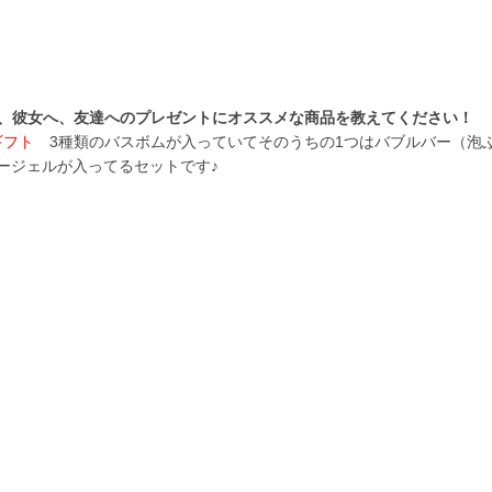
へ、彼女へ、友達へのプレゼントにオススメな商品を教えてください！
ギフト
3種類のバスボムが入っていてそのうちの1つはバブルバー（泡
ージェルが入ってるセットです♪