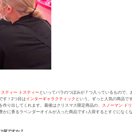
ィスティー トスティー
といってバラのつぼみが７つ入っているもので、
です！2つ目は
インターギャラクティック
という、ずっと人気の商品で
を作り出してくれます。最後はクリスマス限定商品の、
スノーマン ド
豊かに香るラベンダーオイルが入った商品です♪入荷するとすぐになく
は何ですか？