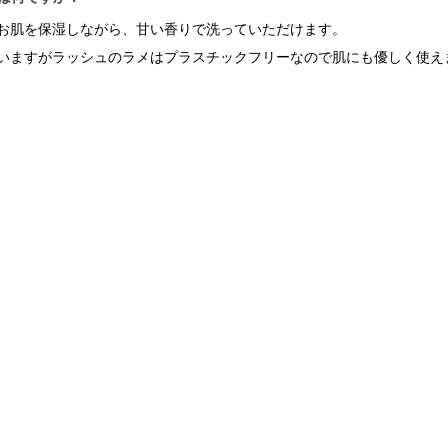
お肌を保湿しながら、
甘い香りで洗っていただけます。
いますがラッシュのラメはプラスチッ
クフリーなので肌にも優しく使え