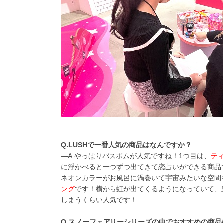
Q.LUSHで一番人気の商品はなんですか？
―A.やっぱりバスボムが人気ですね！1つ目は、
テ
に浮かべると一つずつ出てきて恋占いができる商品
ネオンカラーがお風呂に渦巻いて宇宙みたいな空間
ング
です！横から虹が出てくるようになっていて、
しまうくらい人気です！
Q.スノーフェアリーシリーズの中でおすすめの商品