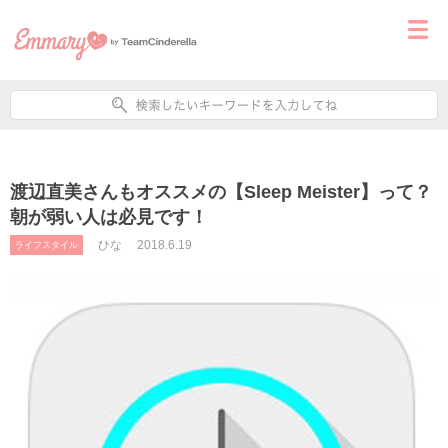
渡辺直美さんもオススメの【Sleep Meister】って？
朝が弱い人は必見です！
ひな
2018.6.19
ライフスタイル