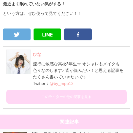
最近よく眠れていない気がする！
という方は、ぜひ使って見てください！！
ひな
流行に敏感な高校3年生☆ オシャレもメイクも
色々なのします♪ 皆が読みたい！と思える記事を
たくさん書いていきたいです！
Twitter：
@by_mpp12
このライターの他の記事を見る
関連記事