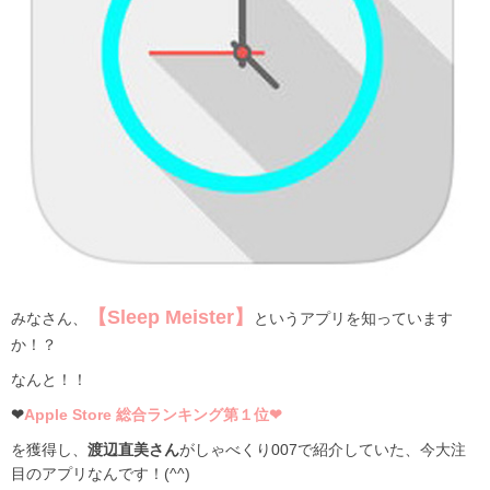
【Sleep Meister】
みなさん、
というアプリを知っています
か！？
なんと！！
❤
Apple Store 総合ランキング第１位❤
を獲得し、
渡辺直美さん
がしゃべくり007で紹介していた、今大注
目のアプリなんです！(^^)