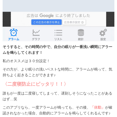
そうすると、その時間の中で、自分の眠りが一番浅い瞬間にアラー
ムを鳴らしてくれます！
私のオススメは３０分設定！
その方が、より眠りの浅いベストな時間に、アラームが鳴って、気
持ちよく起きることができます♪
〈二度寝防止にピッタリ！！〉
誰もが一度は二度寝してしまって、遅刻しそうになったことがある
はず…笑
このアプリなら、一度アラームが鳴っても、その後、
「体動」
が確
認されなかった場合、自動的にアラームを鳴らしてくれるんです♪