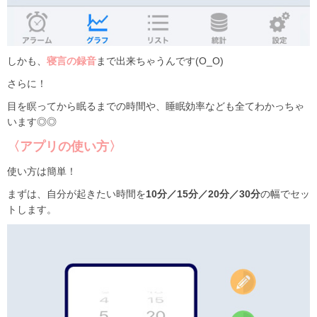
しかも、
寝言の録音
まで出来ちゃうんです(O_O)
さらに！
目を瞑ってから眠るまでの時間や、睡眠効率なども全てわかっちゃ
います◎◎
〈アプリの使い方〉
使い方は簡単！
まずは、自分が起きたい時間を
10分／15分／20分／30分
の幅でセッ
トします。