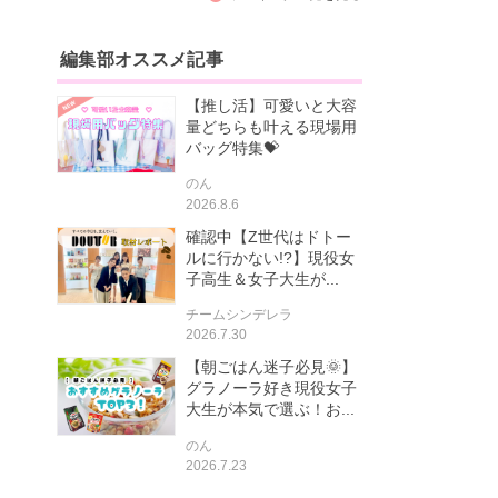
編集部オススメ記事
【推し活】可愛いと大容
量どちらも叶える現場用
バッグ特集💝
のん
2026.8.6
確認中【Z世代はドトー
ルに行かない!?】現役女
子高生＆女子大生が...
チームシンデレラ
2026.7.30
【朝ごはん迷子必見🌞】
グラノーラ好き現役女子
大生が本気で選ぶ！お...
のん
2026.7.23