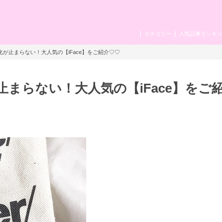
カテゴリー
人気記事ランキ
化が止まらない！大人気の【iFace】をご紹介♡♡
まらない！大人気の【iFace】をご