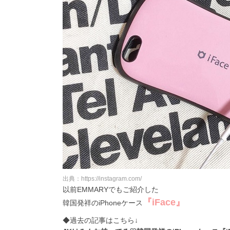
出典：https://instagram.com/
以前EMMARYでもご紹介した
『iFace』
韓国発祥のiPhoneケース
◆過去の記事はこちら↓