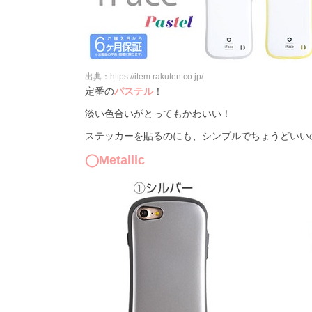
出典：https://item.rakuten.co.jp/
定番の
パステル
！
淡い色合いがとってもかわいい！
ステッカーを貼るのにも、シンプルでちょうどいい
◯Metallic