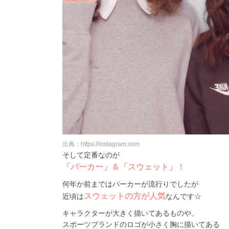
出典：https://instagram.com
そして定番なのが
「パーカー」＆「スウェット」！
何年か前まではパーカーが流行りでしたが
スウェットの方が人気
近頃は
なんです☆
キャラクターが大きく描いてあるものや、
スポーツブランドのロゴが小さく胸に描いてある