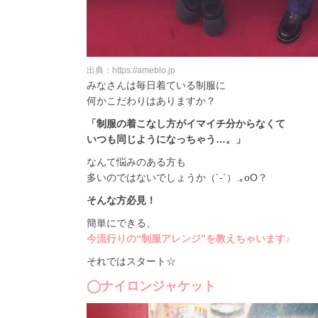
出典：https://ameblo.jp
みなさんは毎日着ている制服に
何かこだわりはありますか？
「制服の着こなし方がイマイチ分からなくて
いつも同じようになっちゃう…。」
なんて悩みのある方も
多いのではないでしょうか（´-`）.｡oO？
そんな方必見！
簡単にできる、
今流行りの“制服アレンジ”を教えちゃいます♪
それではスタート☆
◯ナイロンジャケット