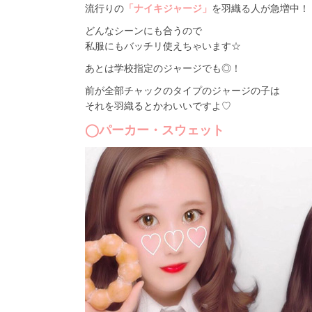
流行りの
「ナイキジャージ」
を羽織る人が急増中！
どんなシーンにも合うので
私服にもバッチリ使えちゃいます☆
あとは学校指定のジャージでも◎！
前が全部チャックのタイプのジャージの子は
それを羽織るとかわいいですよ♡
◯パーカー・スウェット