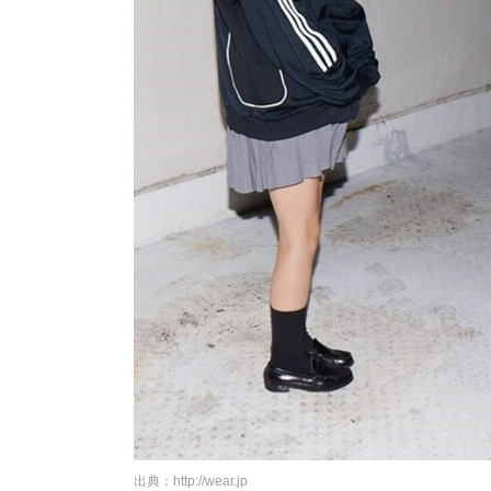
出典：http://wear.jp