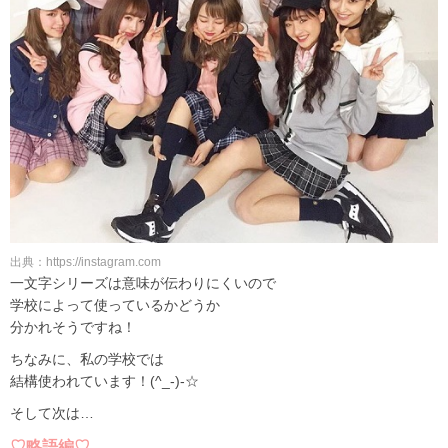
出典：https://instagram.com
一文字シリーズは意味が伝わりにくいので
学校によって使っているかどうか
分かれそうですね！
ちなみに、私の学校では
結構使われています！(^_-)-☆
そして次は…
♡略語編♡