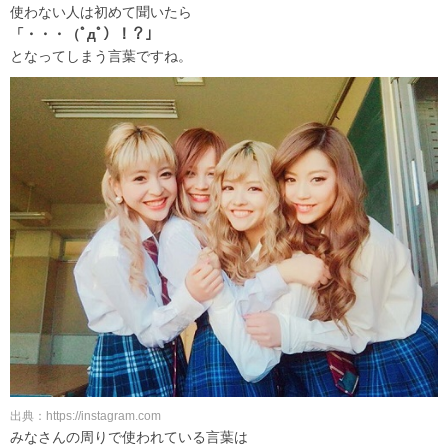
使わない人は初めて聞いたら
「・・・（ﾟдﾟ）！？」
となってしまう言葉ですね。
出典：https://instagram.com
みなさんの周りで使われている言葉は