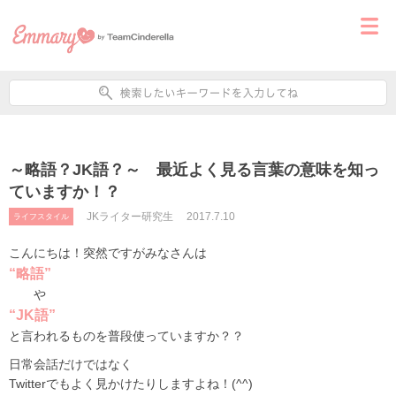
～略語？JK語？～ 最近よく見る言葉の意味を知っ
ていますか！？
JKライター研究生
2017.7.10
ライフスタイル
こんにちは！突然ですがみなさんは
“略語”
や
“JK語”
と言われるものを普段使っていますか？？
日常会話だけではなく
Twitterでもよく見かけたりしますよね！(^^)