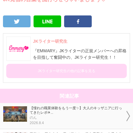
JKライター研究生
『EMMARY』JKライターの正規メンバーへの昇格
を目指して奮闘中の、JKライター研究生！！
JKライター研究生の他の記事を見る
関連記事
【憧れの職業体験をもう一度✨】大人のキッザニアに行っ
てきたレポ✈...
のん
2026.8.4