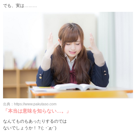
でも、実は………
出典：https://www.pakutaso.com
「本当は意味を知らない…。」
なんてものもあったりするのでは
ないでしょうか！？(; ･`д･´)