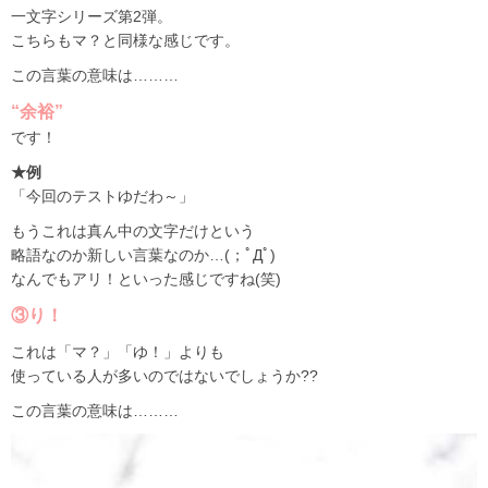
一文字シリーズ第2弾。
こちらもマ？と同様な感じです。
この言葉の意味は………
“余裕”
です！
★例
「今回のテストゆだわ～」
もうこれは真ん中の文字だけという
略語なのか新しい言葉なのか…(；ﾟДﾟ)
なんでもアリ！といった感じですね(笑)
③り！
これは「マ？」「ゆ！」よりも
使っている人が多いのではないでしょうか??
この言葉の意味は………